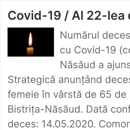
Covid-19 / Al 22-lea
Numărul decese
cu Covid-19 (co
Năsăud a ajuns
Strategică anunțând decesu
femeie în vârstă de 65 de 
Bistrița-Năsăud. Dată con
deces: 14.05.2020. Comorbi