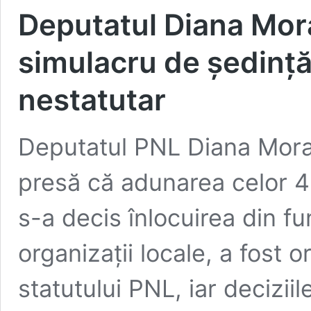
Deputatul Diana Mora
simulacru de ședință
nestatutar
Deputatul PNL Diana Morar
presă că adunarea celor 4
s-a decis înlocuirea din fu
organizații locale, a fost 
statutului PNL, iar decizii