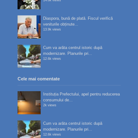
Diaspora, bună de plată. Fiscul verifică
veniturile obținute...
13.9k views
Cum va arăta centrul istoric după
modernizare. Planurile pri...
12.6k views
Cele mai comentate
Instituția Prefectului, apel pentru reducerea
consumului de...
2k views
Cum va arăta centrul istoric după
modernizare. Planurile pri...
12.6k views