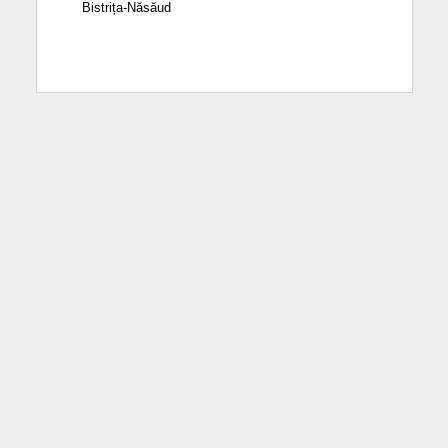
Bistrița-Năsăud