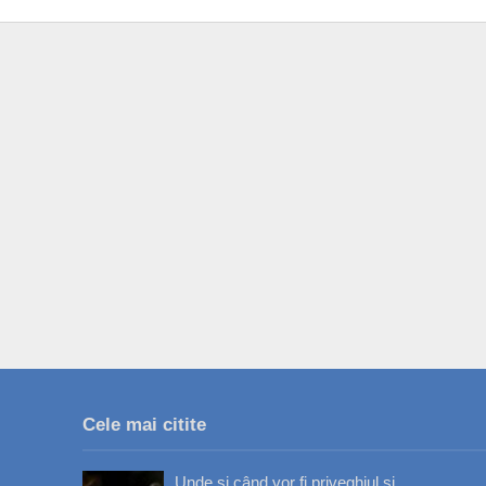
Cele mai citite
Unde și când vor fi priveghiul și