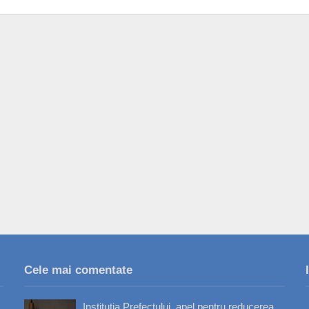
Cele mai comentate
Instituția Prefectului, apel pentru reducerea