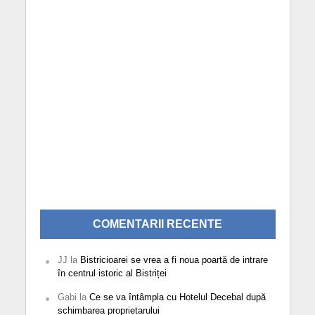
COMENTARII RECENTE
JJ
la
Bistricioarei se vrea a fi noua poartă de intrare
în centrul istoric al Bistriței
Gabi
la
Ce se va întâmpla cu Hotelul Decebal după
schimbarea proprietarului