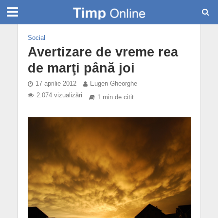
Social
Avertizare de vreme rea
de marţi până joi
17 aprilie 2012
Eugen Gheorghe
2.074 vizualizări
1 min de citit