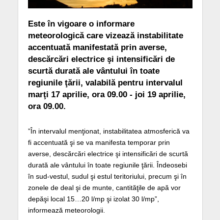
Este în vigoare o informare
meteorologică care vizează instabilitate
accentuată manifestată prin averse,
descărcări electrice şi intensificări de
scurtă durată ale vântului în toate
regiunile ţării, valabilă pentru intervalul
marţi 17 aprilie, ora 09.00 - joi 19 aprilie,
ora 09.00.
”În intervalul menţionat, instabilitatea atmosferică va
fi accentuată şi se va manifesta temporar prin
averse, descărcări electrice şi intensificări de scurtă
durată ale vântului în toate regiunile ţării. Îndeosebi
în sud-vestul, sudul şi estul teritoriului, precum şi în
zonele de deal şi de munte, cantităţile de apă vor
depăşi local 15…20 l/mp şi izolat 30 l/mp”,
informează meteorologii.