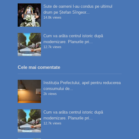
Sute de oameni l-au condus pe ultimul
drum pe Ștefan Sîngeor...
14.8k views
Cum va arăta centrul istoric după
modernizare. Planurile pri...
12.7k views
Cele mai comentate
Instituția Prefectului, apel pentru reducerea
consumului de...
2k views
Cum va arăta centrul istoric după
modernizare. Planurile pri...
12.7k views