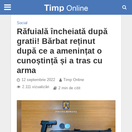
Social
Răfuială încheiată după
gratii! Bărbat reținut
după ce a amenințat o
cunoștință și a tras cu
arma
12 septembrie 2022
Timp Online
2.111 vizualizări
2 min de citit