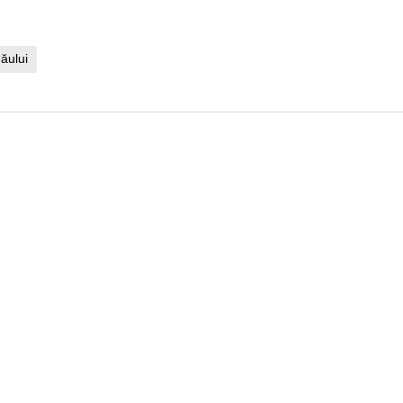
ăului