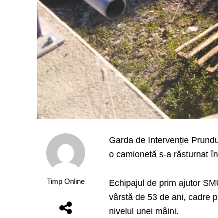
Garda de Intervenție Prundu 
o camionetă s-a răsturnat î
Timp Online
Echipajul de prim ajutor SMU
vârstă de 53 de ani, cadre 
nivelul unei mâini.