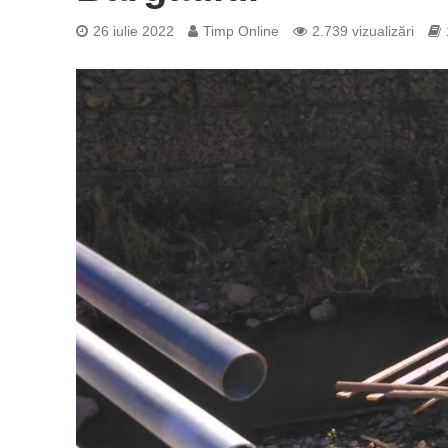
26 iulie 2022
Timp Online
2.739 vizualizări