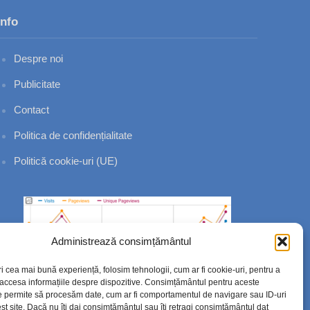
Info
Despre noi
Publicitate
Contact
Politica de confidențialitate
Politică cookie-uri (UE)
Administrează consimțământul
ri cea mai bună experiență, folosim tehnologii, cum ar fi cookie-uri, pentru a
 accesa informațiile despre dispozitive. Consimțământul pentru aceste
e permite să procesăm date, cum ar fi comportamentul de navigare sau ID-uri
st site. Dacă nu îți dai consimțământul sau îți retragi consimțământul dat