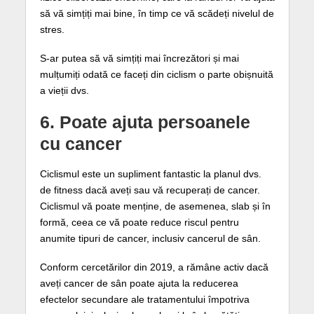
să vă simțiți mai bine, în timp ce vă scădeți nivelul de
stres.
S-ar putea să vă simțiți mai încrezători și mai
mulțumiți odată ce faceți din ciclism o parte obișnuită
a vieții dvs.
6. Poate ajuta persoanele
cu cancer
Ciclismul este un supliment fantastic la planul dvs.
de fitness dacă aveți sau vă recuperați de cancer.
Ciclismul vă poate menține, de asemenea, slab și în
formă, ceea ce vă poate reduce riscul pentru
anumite tipuri de cancer, inclusiv cancerul de sân.
Conform cercetărilor din 2019, a rămâne activ dacă
aveți cancer de sân poate ajuta la reducerea
efectelor secundare ale tratamentului împotriva