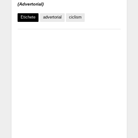
(Advertorial)
Etichete
advertorial
ciclism