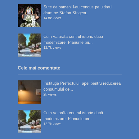
Sute de oameni l-au condus pe ultimul
drum pe Ștefan Sîngeor...
14.8k views
Cum va arăta centrul istoric după
modernizare. Planurile pri...
12.7k views
Cele mai comentate
Instituția Prefectului, apel pentru reducerea
consumului de...
2k views
Cum va arăta centrul istoric după
modernizare. Planurile pri...
12.7k views