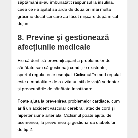
săptămâni și-au îmbunătățit răspunsul la insulină,
ceea ce i-a ajutat să ardă de două ori mai multă
grăsime decât cei care au făcut mișcare după micul
dejun.
8. Previne și gestionează
afecțiunile medicale
Fie că doriți să preveniți apariția problemelor de
sănătate sau să gestionați condițiile existente,
sportul regulat este esențial. Ciclismul în mod regulat
este o modalitate de a evita un stil de viață sedentar
și preocupările de sănătate însoțitoare.
Poate ajuta la prevenirea problemelor cardiace, cum
ar fi un accident vascular cerebral, atac de cord și
hipertensiune arterială. Ciclismul poate ajuta, de
asemenea, la prevenirea și gestionarea diabetului
de tip 2.