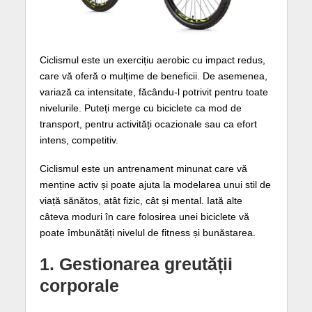
Ciclismul este un exercițiu aerobic cu impact redus,
care vă oferă o mulțime de beneficii. De asemenea,
variază ca intensitate, făcându-l potrivit pentru toate
nivelurile. Puteți merge cu biciclete ca mod de
transport, pentru activități ocazionale sau ca efort
intens, competitiv.
Ciclismul este un antrenament minunat care vă
menține activ și poate ajuta la modelarea unui stil de
viață sănătos, atât fizic, cât și mental. Iată alte
câteva moduri în care folosirea unei biciclete vă
poate îmbunătăți nivelul de fitness și bunăstarea.
1. Gestionarea greutății
corporale