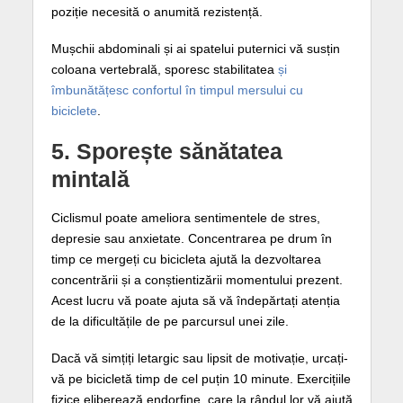
poziție necesită o anumită rezistență.
Mușchii abdominali și ai spatelui puternici vă susțin
coloana vertebrală, sporesc stabilitatea
și
îmbunătățesc confortul în timpul mersului cu
biciclete
.
5. Sporește sănătatea
mintală
Ciclismul poate ameliora sentimentele de stres,
depresie sau anxietate. Concentrarea pe drum în
timp ce mergeți cu bicicleta ajută la dezvoltarea
concentrării și a conștientizării momentului prezent.
Acest lucru vă poate ajuta să vă îndepărtați atenția
de la dificultățile de pe parcursul unei zile.
Dacă vă simțiți letargic sau lipsit de motivație, urcați-
vă pe bicicletă timp de cel puțin 10 minute. Exercițiile
fizice eliberează endorfine, care la rândul lor vă ajută