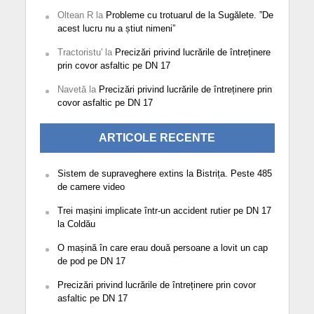
Oltean R
la
Probleme cu trotuarul de la Sugălete. ”De
acest lucru nu a știut nimeni”
Tractoristu'
la
Precizări privind lucrările de întreținere
prin covor asfaltic pe DN 17
Navetă
la
Precizări privind lucrările de întreținere prin
covor asfaltic pe DN 17
ARTICOLE RECENTE
Sistem de supraveghere extins la Bistrița. Peste 485
de camere video
Trei mașini implicate într-un accident rutier pe DN 17
la Coldău
O mașină în care erau două persoane a lovit un cap
de pod pe DN 17
Precizări privind lucrările de întreținere prin covor
asfaltic pe DN 17