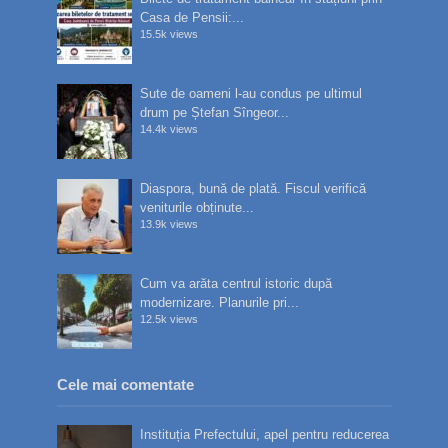
Casa de Pensii:...
15.5k views
Sute de oameni l-au condus pe ultimul
drum pe Ștefan Sîngeor...
14.4k views
Diaspora, bună de plată. Fiscul verifică
veniturile obținute...
13.9k views
Cum va arăta centrul istoric după
modernizare. Planurile pri...
12.5k views
Cele mai comentate
Instituția Prefectului, apel pentru reducerea