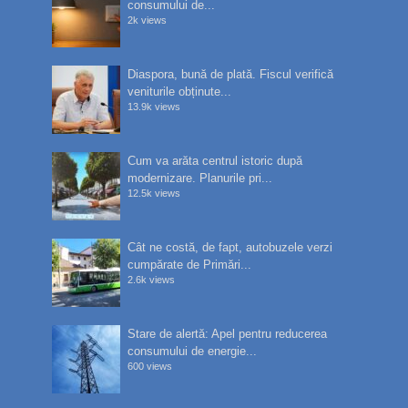
consumului de...
2k views
Diaspora, bună de plată. Fiscul verifică
veniturile obținute...
13.9k views
Cum va arăta centrul istoric după
modernizare. Planurile pri...
12.5k views
Cât ne costă, de fapt, autobuzele verzi
cumpărate de Primări...
2.6k views
Stare de alertă: Apel pentru reducerea
consumului de energie...
600 views