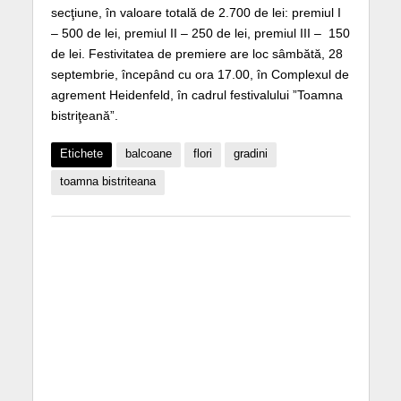
secţiune, în valoare totală de 2.700 de lei: premiul I
– 500 de lei, premiul II – 250 de lei, premiul III – 150
de lei. Festivitatea de premiere are loc sâmbătă, 28
septembrie, începând cu ora 17.00, în Complexul de
agrement Heidenfeld, în cadrul festivalului ”Toamna
bistriţeană”.
Etichete
balcoane
flori
gradini
toamna bistriteana