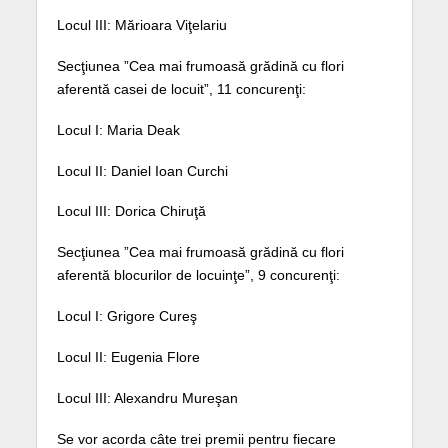
Locul III: Mărioara Viţelariu
Secţiunea ”Cea mai frumoasă grădină cu flori
aferentă casei de locuit”, 11 concurenţi:
Locul I: Maria Deak
Locul II: Daniel Ioan Curchi
Locul III: Dorica Chiruţă
Secţiunea ”Cea mai frumoasă grădină cu flori
aferentă blocurilor de locuinţe”, 9 concurenţi:
Locul I: Grigore Cureş
Locul II: Eugenia Flore
Locul III: Alexandru Mureşan
Se vor acorda câte trei premii pentru fiecare