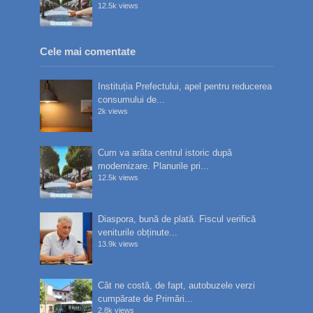
12.5k views
Cele mai comentate
Instituția Prefectului, apel pentru reducerea
consumului de...
2k views
Cum va arăta centrul istoric după
modernizare. Planurile pri...
12.5k views
Diaspora, bună de plată. Fiscul verifică
veniturile obținute...
13.9k views
Cât ne costă, de fapt, autobuzele verzi
cumpărate de Primări...
2.8k views