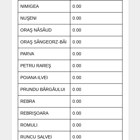
NIMIGEA
0.00
NUŞENI
0.00
ORAŞ NĂSĂUD
0.00
ORAŞ SÂNGEORZ-BĂI
0.00
PARVA
0.00
PETRU RAREŞ
0.00
POIANA ILVEI
0.00
PRUNDU BÂRGĂULUI
0.00
REBRA
0.00
REBRIŞOARA
0.00
ROMULI
0.00
RUNCU SALVEI
0.00