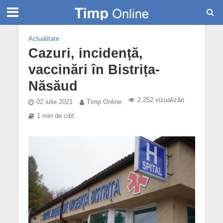
Actualitate
Cazuri, incidență,
vaccinări în Bistrița-
Năsăud
2.252 vizualizări
02 iulie 2021
Timp Online
1 min de citit