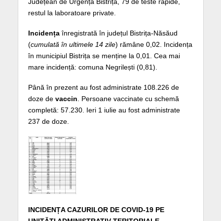
Județean de Urgență Bistrița, 79 de teste rapide,
restul la laboratoare private.
Incidența
înregistrată în județul Bistrița-Năsăud
(
cumulată în ultimele 14 zile
) rămâne 0,02. Incidența
în municipiul Bistrița se menține la 0,01. Cea mai
mare incidență: comuna Negrilești (0,81).
Până în prezent au fost administrate 108.226 de
doze de
vaccin
. Persoane vaccinate cu schemă
completă: 57.230. Ieri 1 iulie au fost administrate
237 de doze.
INCIDENȚA CAZURILOR DE COVID-19 PE