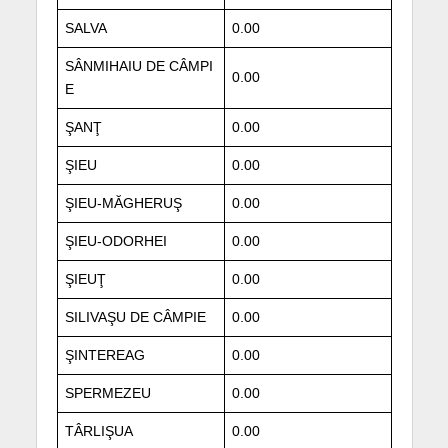
SALVA
0.00
SÂNMIHAIU DE CÂMPI
0.00
E
ŞANŢ
0.00
ŞIEU
0.00
ŞIEU-MĂGHERUŞ
0.00
ŞIEU-ODORHEI
0.00
ŞIEUŢ
0.00
SILIVAŞU DE CÂMPIE
0.00
ŞINTEREAG
0.00
SPERMEZEU
0.00
TÂRLIŞUA
0.00