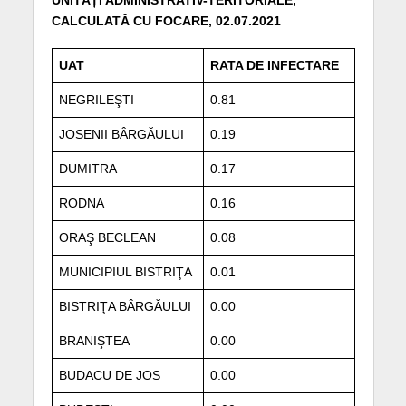
UNITĂȚI ADMINISTRATIV-TERITORIALE,
CALCULATĂ CU FOCARE, 02.07.2021
UAT
RATA DE INFECTARE
NEGRILEŞTI
0.81
JOSENII BÂRGĂULUI
0.19
DUMITRA
0.17
RODNA
0.16
ORAŞ BECLEAN
0.08
MUNICIPIUL BISTRIŢA
0.01
BISTRIŢA BÂRGĂULUI
0.00
BRANIŞTEA
0.00
BUDACU DE JOS
0.00