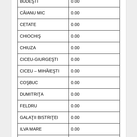
BUDEŞTI
0.00
CĂIANU MIC
0.00
CETATE
0.00
CHIOCHIŞ
0.00
CHIUZA
0.00
CICEU-GIURGEŞTI
0.00
CICEU – MIHĂIEŞTI
0.00
COŞBUC
0.00
DUMITRIŢA
0.00
FELDRU
0.00
GALAŢII BISTRIŢEI
0.00
ILVA MARE
0.00