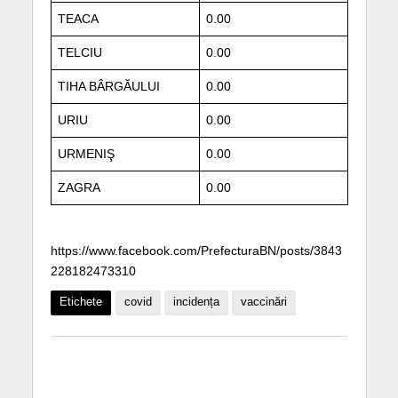
TEACA
0.00
TELCIU
0.00
TIHA BÂRGĂULUI
0.00
URIU
0.00
URMENIŞ
0.00
ZAGRA
0.00
https://www.facebook.com/PrefecturaBN/posts/3843
228182473310
Etichete
covid
incidența
vaccinări