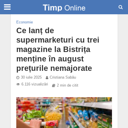
Economie
Ce lanț de
supermarketuri cu trei
magazine la Bistrița
menține în august
prețurile nemajorate
30 iulie 2025
Cristiana Sabău
6.116 vizualizări
2 min de citit