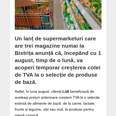
Un lanț de supermarketuri care
are trei magazine numai la
Bistrița anunță că, începând cu 1
august, timp de o lună, va
acoperi temporar creșterea cotei
de TVA la o selecție de produse
de bază.
Astfel, în luna august, clienții
Lidl
beneficiază de
aceleași prețuri anterioare creșterii TVA la o selecție
extinsă de alimente de bază: de la carne, lactate,
fructe și legume, ulei sau ouă, la produse pentru
igienă casnică.