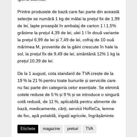
Printre produsele de bază care fac parte din această
selecție se numără 1 kg de mălai la prețul fix de 1,99
de lei, lapte proaspăt în ambalaj de carton 1 l 1,5%
grăsime la prețul 4,39 de lei, ulei 1 l în două variante
la prețul 6,99 de lei și 7,49 de lei, cofraj de 10 ouă
mărimea M, provenite de la găini crescute în hale la
sol, la prețul fix de 9,49 de lei, smântână 12% 1 kg la
prețul 10,39 de lei.
De la 1 august, cota standard de TVA crește de la
19 % la 21 % pentru toate bunurile și serviciile care
nu fac parte din categoria celor esențiale. Se elimină
cotele reduse de 5 % și 9 % și se introduce o singură
cotă redusă, de 11 %, aplicabilă pentru alimente de
bază, medicamente, cărți, servicii HoReCa, lemne
de foc, apă potabilă, irigații agricole, îngrășăminte.
Etichete
magazine
preturi
TVA