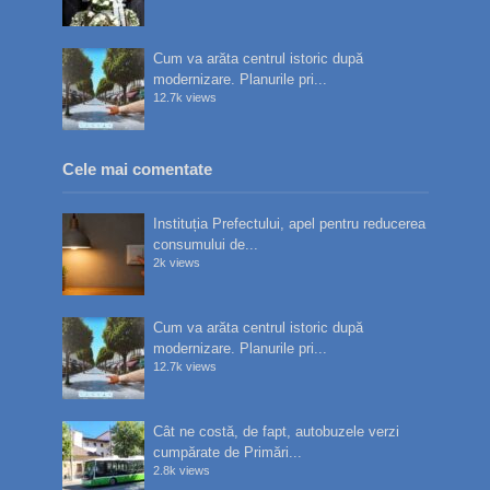
Cum va arăta centrul istoric după
modernizare. Planurile pri...
12.7k views
Cele mai comentate
Instituția Prefectului, apel pentru reducerea
consumului de...
2k views
Cum va arăta centrul istoric după
modernizare. Planurile pri...
12.7k views
Cât ne costă, de fapt, autobuzele verzi
cumpărate de Primări...
2.8k views