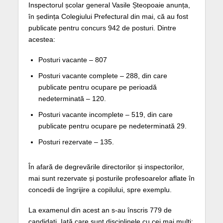
Inspectorul școlar general Vasile Șteopoaie anunța,
în ședința Colegiului Prefectural din mai, că au fost
publicate pentru concurs 942 de posturi. Dintre
acestea:
Posturi vacante – 807
Posturi vacante complete – 288, din care
publicate pentru ocupare pe perioadă
nedeterminată – 120.
Posturi vacante incomplete – 519, din care
publicate pentru ocupare pe nedeterminată 29.
Posturi rezervate – 135.
În afară de degrevările directorilor și inspectorilor,
mai sunt rezervate și posturile profesoarelor aflate în
concedii de îngrijire a copilului, spre exemplu.
La examenul din acest an s-au înscris 779 de
candidați. Iată care sunt disciplinele cu cei mai mulți: