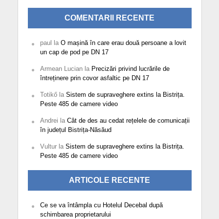
COMENTARII RECENTE
paul
la
O mașină în care erau două persoane a lovit
un cap de pod pe DN 17
Armean Lucian
la
Precizări privind lucrările de
întreținere prin covor asfaltic pe DN 17
Totikő
la
Sistem de supraveghere extins la Bistrița.
Peste 485 de camere video
Andrei
la
Cât de des au cedat rețelele de comunicații
în județul Bistrița-Năsăud
Vultur
la
Sistem de supraveghere extins la Bistrița.
Peste 485 de camere video
ARTICOLE RECENTE
Ce se va întâmpla cu Hotelul Decebal după
schimbarea proprietarului