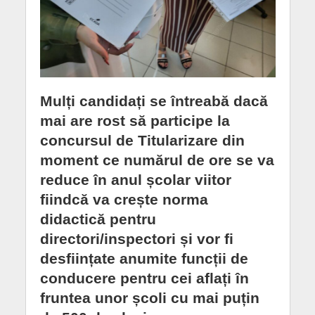
Mulți candidați se întreabă dacă
mai are rost să participe la
concursul de Titularizare din
moment ce numărul de ore se va
reduce în anul școlar viitor
fiindcă va crește norma
didactică pentru
directori/inspectori și vor fi
desființate anumite funcții de
conducere pentru cei aflați în
fruntea unor școli cu mai puțin