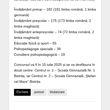
Învățământ primar – 182 (181 limba română, 1 limba
germană)
Învățământ preșcolar – 175 (173 limba română, 2
limba maghiară)
Învățământ antepreșcolar – 74 (72 limba română, 2
limba maghiară)
Educație fizică și sport – 55
Psihopedagogie specială – 39
Consiliere psihopedagogică – 19
Concursul va fi în 15 iulie 2025 și se va desfășura în
două centre: Centrul nr. 1 – Școala Gimnazială Nr. 1
Bistrița, iar Centrul nr. 2 – Școala Gimnazială „Ștefan
cel Mare” Bistrița.
Etichete
posturi
titularizare