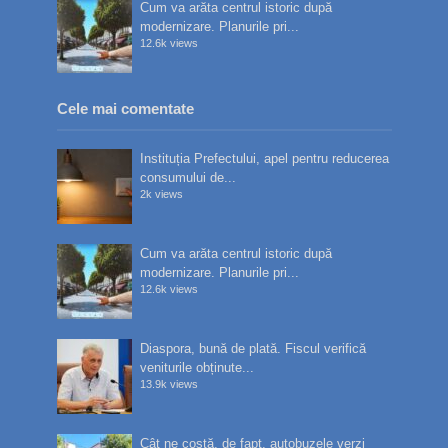
Cum va arăta centrul istoric după
modernizare. Planurile pri...
12.6k views
Cele mai comentate
Instituția Prefectului, apel pentru reducerea
consumului de...
2k views
Cum va arăta centrul istoric după
modernizare. Planurile pri...
12.6k views
Diaspora, bună de plată. Fiscul verifică
veniturile obținute...
13.9k views
Cât ne costă, de fapt, autobuzele verzi