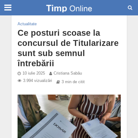
Actualitate
Ce posturi scoase la
concursul de Titularizare
sunt sub semnul
întrebării
10 iulie 2025
Cristiana Sabău
3.994 vizualizări
3 min de citit