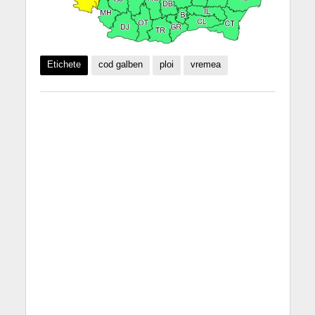
Etichete
cod galben
ploi
vremea