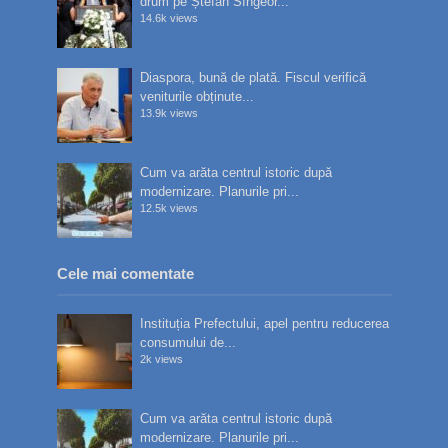
drum pe Ștefan Sîngeor...
14.6k views
Diaspora, bună de plată. Fiscul verifică
veniturile obținute...
13.9k views
Cum va arăta centrul istoric după
modernizare. Planurile pri...
12.5k views
Cele mai comentate
Instituția Prefectului, apel pentru reducerea
consumului de...
2k views
Cum va arăta centrul istoric după
modernizare. Planurile pri...