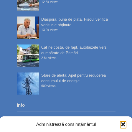
12.5k views
Diaspora, bună de plată. Fiscul verifică
veniturile obținute...
13.9k views
Cât ne costă, de fapt, autobuzele verzi
cumpărate de Primări...
2.8k views
Stare de alertă: Apel pentru reducerea
consumului de energie...
600 views
Info
Despre noi
Administrează consimțământul
Publicitate