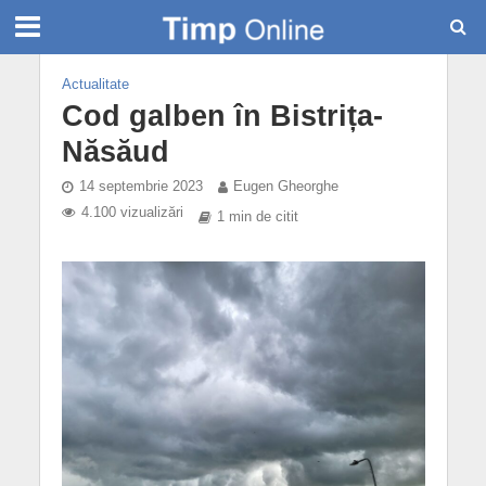
Actualitate
Cod galben în Bistrița-
Năsăud
14 septembrie 2023
Eugen Gheorghe
4.100 vizualizări
1 min de citit