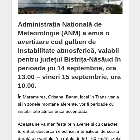
Administrația Națională de
Meteorologie (ANM) a emis o
avertizare cod galben de
instabilitate atmosferică, valabil
pentru județul Bistrița-Năsăud în
perioada joi 14 septembrie, ora
13.00 – vineri 15 septembrie, ora
10.00.
În Maramureș, Crișana, Banat, local în Transilvania
și în zonele montane aferente, vor fi perioade cu
instabilitate atmosferică accentuată.
Aceasta se va manifesta prin averse și cu caracter
torențial, descărcări electrice, intensificări de scurtă
durată ale vântului (cu rafale de 50…60 km/h), izolat