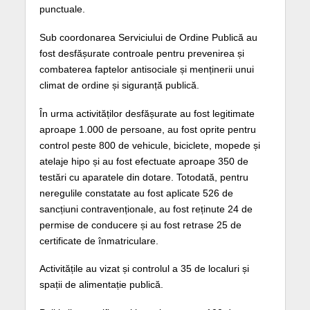
punctuale.
Sub coordonarea Serviciului de Ordine Publică au
fost desfășurate controale pentru prevenirea și
combaterea faptelor antisociale și menținerii unui
climat de ordine și siguranță publică.
În urma activităților desfășurate au fost legitimate
aproape 1.000 de persoane, au fost oprite pentru
control peste 800 de vehicule, biciclete, mopede și
atelaje hipo și au fost efectuate aproape 350 de
testări cu aparatele din dotare. Totodată, pentru
neregulile constatate au fost aplicate 526 de
sancțiuni contravenționale, au fost reținute 24 de
permise de conducere și au fost retrase 25 de
certificate de înmatriculare.
Activitățile au vizat și controlul a 35 de localuri și
spații de alimentație publică.