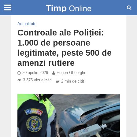
Actualitate
Controale ale Poliției:
1.000 de persoane
legitimate, peste 500 de
amenzi rutiere
20 aprilie 2026
Eugen Gheorghe
3.375 vizualizări
2 min de citit