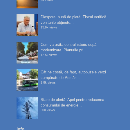
Diaspora, bună de plată. Fiscul verifică
veniturile obținute...
13.9k views
Cum va arăta centrul istoric după
modernizare. Planurile pri...
12.5k views
Cât ne costă, de fapt, autobuzele verzi
cumpărate de Primări...
2.8k views
Stare de alertă: Apel pentru reducerea
consumului de energie...
600 views
Info