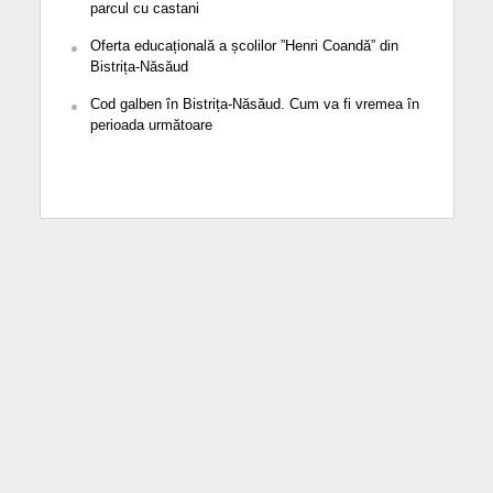
parcul cu castani
Oferta educațională a școlilor ”Henri Coandă” din
Bistrița-Năsăud
Cod galben în Bistrița-Năsăud. Cum va fi vremea în
perioada următoare