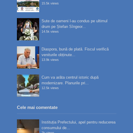
15.5k views
Sute de oameni l-au condus pe ultimul
drum pe Ștefan Sîngeor...
14.5k views
Diaspora, bună de plată. Fiscul verifică
veniturile obținute...
13.9k views
Cum va arăta centrul istoric după
modernizare. Planurile pri...
12.5k views
Cele mai comentate
Instituția Prefectului, apel pentru reducerea
consumului de...
2k views