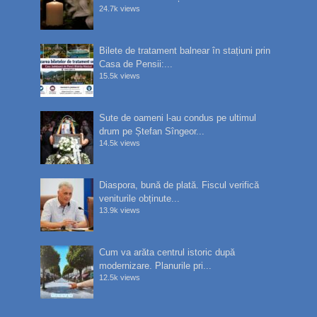
24.7k views
Bilete de tratament balnear în stațiuni prin
Casa de Pensii:...
15.5k views
Sute de oameni l-au condus pe ultimul
drum pe Ștefan Sîngeor...
14.5k views
Diaspora, bună de plată. Fiscul verifică
veniturile obținute...
13.9k views
Cum va arăta centrul istoric după
modernizare. Planurile pri...
12.5k views