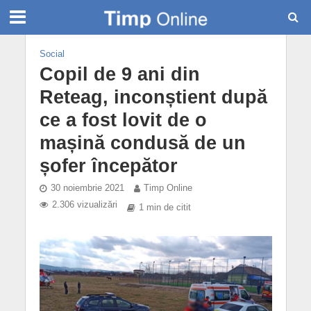
Social
Copil de 9 ani din
Reteag, inconștient după
ce a fost lovit de o
mașină condusă de un
șofer începător
30 noiembrie 2021
Timp Online
2.306 vizualizări
1 min de citit