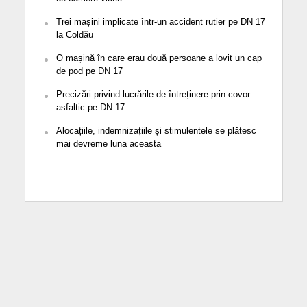
Trei mașini implicate într-un accident rutier pe DN 17
la Coldău
O mașină în care erau două persoane a lovit un cap
de pod pe DN 17
Precizări privind lucrările de întreținere prin covor
asfaltic pe DN 17
Alocațiile, indemnizațiile și stimulentele se plătesc
mai devreme luna aceasta