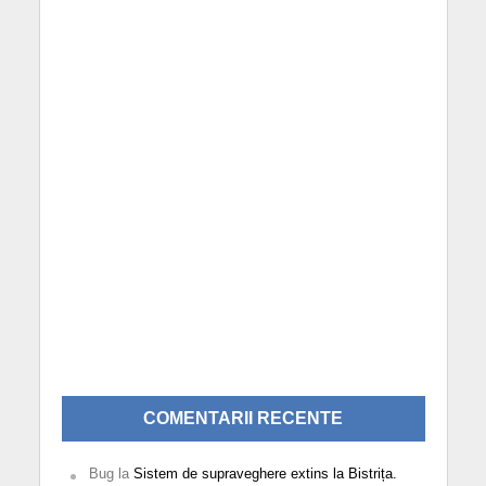
COMENTARII RECENTE
Bug
la
Sistem de supraveghere extins la Bistrița.