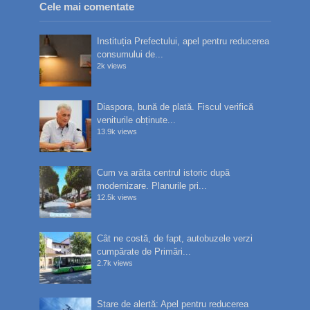
Cele mai comentate
Instituția Prefectului, apel pentru reducerea
consumului de...
2k views
Diaspora, bună de plată. Fiscul verifică
veniturile obținute...
13.9k views
Cum va arăta centrul istoric după
modernizare. Planurile pri...
12.5k views
Cât ne costă, de fapt, autobuzele verzi
cumpărate de Primări...
2.7k views
Stare de alertă: Apel pentru reducerea