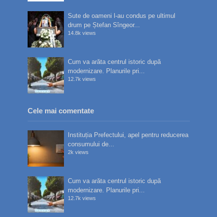
Sute de oameni l-au condus pe ultimul
drum pe Ștefan Sîngeor...
14.8k views
Cum va arăta centrul istoric după
modernizare. Planurile pri...
12.7k views
Cele mai comentate
Instituția Prefectului, apel pentru reducerea
consumului de...
2k views
Cum va arăta centrul istoric după
modernizare. Planurile pri...
12.7k views