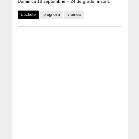
Duminică 18 septembrie – 24 de grade, însorit.
Etichete
prognoza
vremea