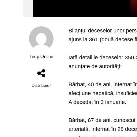
Bilanțul deceselor unor per
ajuns la 361 (două decese fi
Timp Online
Iată detaliile deceselor 350
anunțate de autorități:
Bărbat, 40 de ani, internat
Distribuie!
afecțiune hepatică, insuficie
A decedat în 3 ianuarie.
Bărbat, 67 de ani, cunoscu
arterială, internat în 28 dec