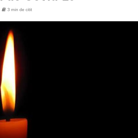
3 min de citit