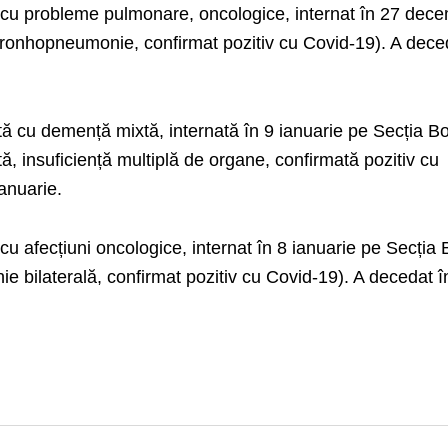
 cu probleme pulmonare, oncologice, internat în 27 dec
(bronhopneumonie, confirmat pozitiv cu Covid-19). A dece
ă cu demență mixtă, internată în 9 ianuarie pe Secția Bo
, insuficiență multiplă de organe, confirmată pozitiv cu
anuarie.
cu afecțiuni oncologice, internat în 8 ianuarie pe Secția 
 bilaterală, confirmat pozitiv cu Covid-19). A decedat î