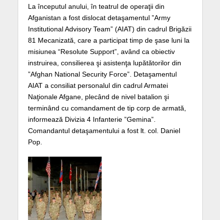
La începutul anului, în teatrul de operaţii din
Afganistan a fost dislocat detaşamentul ”Army
Institutional Advisory Team” (AIAT) din cadrul Brigăzii
81 Mecanizată, care a participat timp de şase luni la
misiunea “Resolute Support”, având ca obiectiv
instruirea, consilierea şi asistenţa lupătătorilor din
”Afghan National Security Force”.
Detaşamentul
AIAT a consiliat personalul din cadrul Armatei
Naţionale Afgane, plecând de nivel batalion şi
terminând cu comandament de tip corp de armată,
informează Divizia 4 Infanterie ”Gemina”.
Comandantul detaşamentului a fost lt. col. Daniel
Pop.