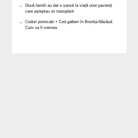
Două familii au dat o șansă la viață unor pacienți
care așteptau un transplant
Coduri portocalii + Cod galben în Bistrița-Năsăud.
Cum va fi vremea