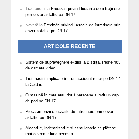
Tractoristu'
la
Precizări privind lucrările de întreținere
prin covor asfaltic pe DN 17
Navetă
la
Precizări privind lucrările de întreținere prin
covor asfaltic pe DN 17
ARTICOLE RECENTE
Sistem de supraveghere extins la Bistrița. Peste 485
de camere video
Trei mașini implicate într-un accident rutier pe DN 17
la Coldău
O mașină în care erau două persoane a lovit un cap
de pod pe DN 17
Precizări privind lucrările de întreținere prin covor
asfaltic pe DN 17
Alocațiile, indemnizațiile și stimulentele se plătesc
mai devreme luna aceasta