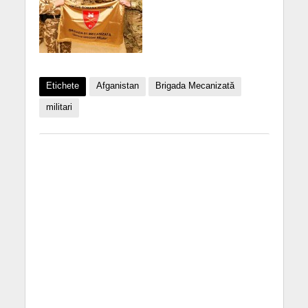
Etichete
Afganistan
Brigada Mecanizată
militari