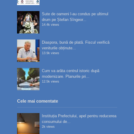
Sute de oameni l-au condus pe ultimul
drum pe Ștefan Sîngeor...
14.4k views
Diaspora, bună de plată. Fiscul verifică
veniturile obținute...
13.9k views
Cum va arăta centrul istoric după
modernizare. Planurile pri...
12.5k views
Cele mai comentate
Instituția Prefectului, apel pentru reducerea
consumului de...
2k views