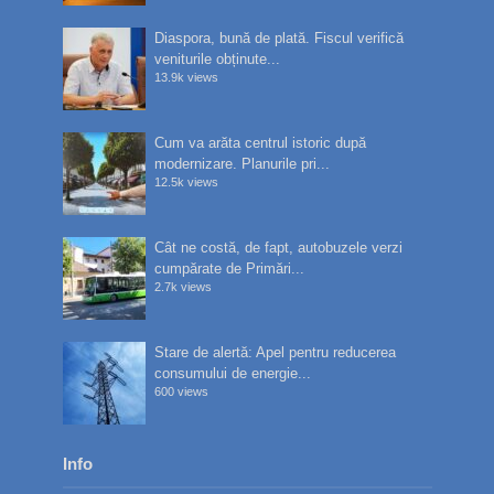
Diaspora, bună de plată. Fiscul verifică
veniturile obținute...
13.9k views
Cum va arăta centrul istoric după
modernizare. Planurile pri...
12.5k views
Cât ne costă, de fapt, autobuzele verzi
cumpărate de Primări...
2.7k views
Stare de alertă: Apel pentru reducerea
consumului de energie...
600 views
Info