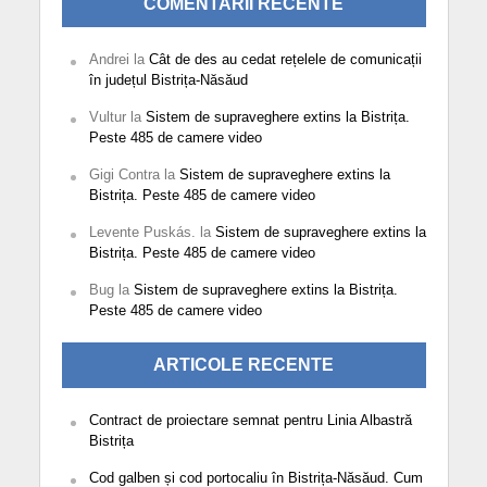
COMENTARII RECENTE
Andrei
la
Cât de des au cedat rețelele de comunicații
în județul Bistrița-Năsăud
Vultur
la
Sistem de supraveghere extins la Bistrița.
Peste 485 de camere video
Gigi Contra
la
Sistem de supraveghere extins la
Bistrița. Peste 485 de camere video
Levente Puskás.
la
Sistem de supraveghere extins la
Bistrița. Peste 485 de camere video
Bug
la
Sistem de supraveghere extins la Bistrița.
Peste 485 de camere video
ARTICOLE RECENTE
Contract de proiectare semnat pentru Linia Albastră
Bistrița
Cod galben și cod portocaliu în Bistrița-Năsăud. Cum