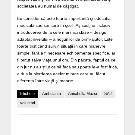
societatea au numai de câştigat.
Eu consider că este foarte importantă şi educaţia
medicală sau sanitară în şcoli. Aş susţine inclusiv
introducerea de la cele mai mici clase – desigur
adaptat nivelului – a noţiunilor de prim-ajutor. Este
foarte trist când survin situaţii în care manevre
simple, fără a fi necesare echipamente specifice, ar
fi putut salva viaţa unui om. Din păcate, faptul că cei
din jur nu au ştiut ce să facă sau poate le-a fost frică,
a dus la pierderea acelor minute care au făcut
diferenţa între viaţă şi moarte.
Etichete
Ambulanta
Annabella Muzsi
SAJ
voluntari