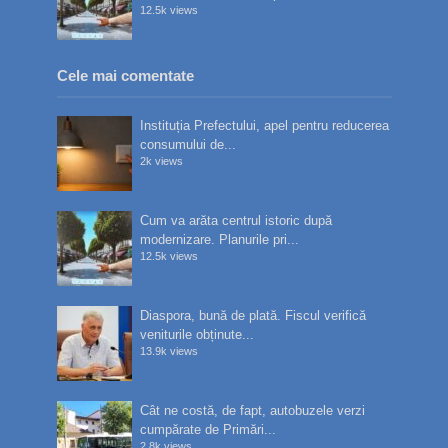
12.5k views
Cele mai comentate
Instituția Prefectului, apel pentru reducerea
consumului de...
2k views
Cum va arăta centrul istoric după
modernizare. Planurile pri...
12.5k views
Diaspora, bună de plată. Fiscul verifică
veniturile obținute...
13.9k views
Cât ne costă, de fapt, autobuzele verzi
cumpărate de Primări...
2.8k views