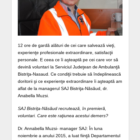
12 ore de gardă alături de cei care salvează vieţi,
experienţe profesionale extraordinare, satisfacţii
personale. E ceea ce îi aşteaptă pe cei care vor să
devină voluntari la Serviciul Judeţean de Ambulanţă
Bistriţa-Nasaud. Ce condiţii trebuie să îndeplinească
doritorii şi ce experienţe extraordinare îi aşteaptă am
aflat de la managerul SAJ Bistriţa-Năsăud, dr.
Anabella Muzsi.
SAJ Bistriţa-Năsăud recrutează, în premieră,
voluntari. Care este raţiunea acestui demers?
Dr. Annabella Muzsi- manager SAJ: În luna
noiembrie a anului 2015, a luat fiinţă Departamentul