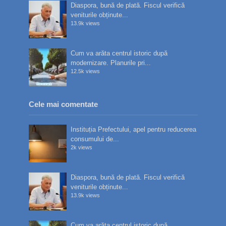
Diaspora, bună de plată. Fiscul verifică
veniturile obținute...
13.9k views
Cum va arăta centrul istoric după
modernizare. Planurile pri...
12.5k views
Cele mai comentate
Instituția Prefectului, apel pentru reducerea
consumului de...
2k views
Diaspora, bună de plată. Fiscul verifică
veniturile obținute...
13.9k views
Cum va arăta centrul istoric după