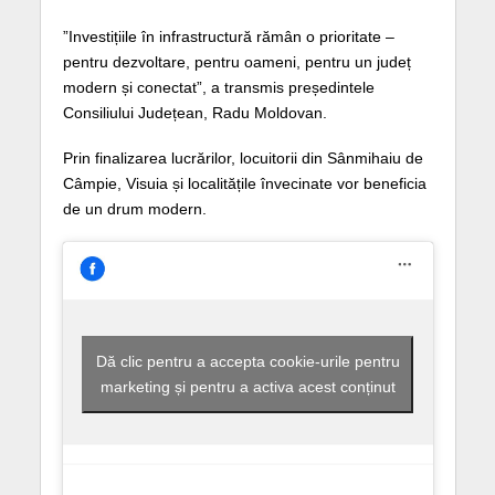
”Investițiile în infrastructură rămân o prioritate –
pentru dezvoltare, pentru oameni, pentru un județ
modern și conectat”, a transmis președintele
Consiliului Județean, Radu Moldovan.
Prin finalizarea lucrărilor, locuitorii din Sânmihaiu de
Câmpie, Visuia și localitățile învecinate vor beneficia
de un drum modern.
Dă clic pentru a accepta cookie-urile pentru
marketing și pentru a activa acest conținut