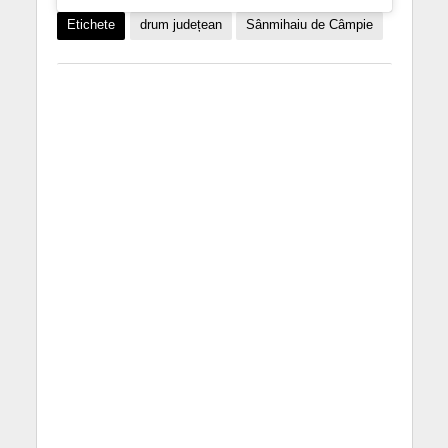
Etichete
drum județean
Sânmihaiu de Câmpie