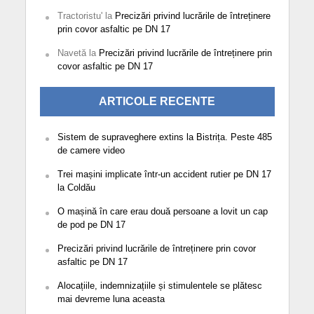
Tractoristu'
la
Precizări privind lucrările de întreținere
prin covor asfaltic pe DN 17
Navetă
la
Precizări privind lucrările de întreținere prin
covor asfaltic pe DN 17
ARTICOLE RECENTE
Sistem de supraveghere extins la Bistrița. Peste 485
de camere video
Trei mașini implicate într-un accident rutier pe DN 17
la Coldău
O mașină în care erau două persoane a lovit un cap
de pod pe DN 17
Precizări privind lucrările de întreținere prin covor
asfaltic pe DN 17
Alocațiile, indemnizațiile și stimulentele se plătesc
mai devreme luna aceasta