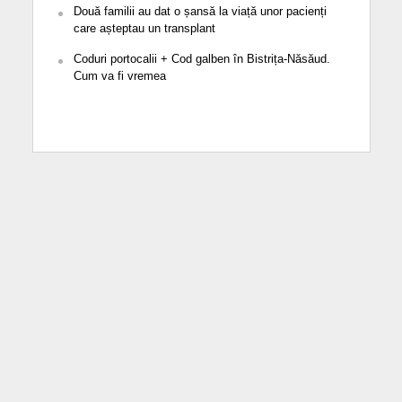
Două familii au dat o șansă la viață unor pacienți
care așteptau un transplant
Coduri portocalii + Cod galben în Bistrița-Năsăud.
Cum va fi vremea