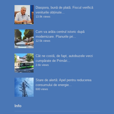
Diaspora, bună de plată. Fiscul verifică
veniturile obținute...
13.9k views
Cum va arăta centrul istoric după
modernizare. Planurile pri...
12.5k views
Cât ne costă, de fapt, autobuzele verzi
cumpărate de Primări...
2.6k views
Stare de alertă: Apel pentru reducerea
consumului de energie...
600 views
Info