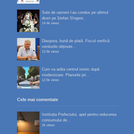
Sute de oameni l-au condus pe ultimul
drum pe Ștefan Sîngeor...
14.4k views
Diaspora, bună de plată. Fiscul verifică
veniturile obținute...
13.9k views
Cum va arăta centrul istoric după
modernizare. Planurile pri...
12.5k views
Cele mai comentate
Instituția Prefectului, apel pentru reducerea
consumului de...
2k views