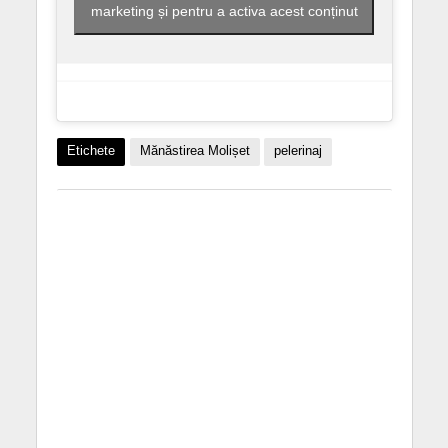
marketing și pentru a activa acest conținut
Etichete
Mănăstirea Molișet
pelerinaj