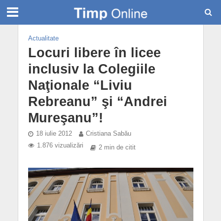
Actualitate
Locuri libere în licee
inclusiv la Colegiile
Naţionale “Liviu
Rebreanu” şi “Andrei
Mureşanu”!
18 iulie 2012
Cristiana Sabău
1.876 vizualizări
2 min de citit