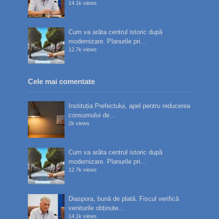
14.1k views
Cum va arăta centrul istoric după
modernizare. Planurile pri...
12.7k views
Cele mai comentate
Instituția Prefectului, apel pentru reducerea
consumului de...
2k views
Cum va arăta centrul istoric după
modernizare. Planurile pri...
12.7k views
Diaspora, bună de plată. Fiscul verifică
veniturile obținute...
14.1k views