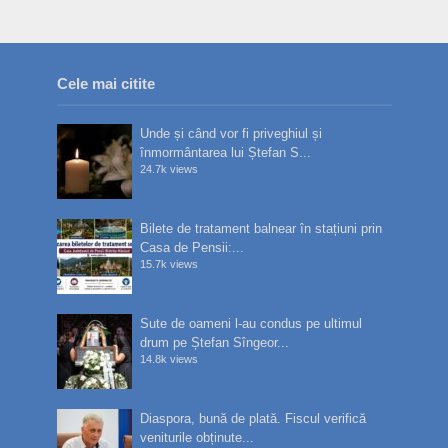
Cele mai citite
Unde și când vor fi priveghiul și
înmormântarea lui Ștefan S...
24.7k views
Bilete de tratament balnear în stațiuni prin
Casa de Pensii:...
15.7k views
Sute de oameni l-au condus pe ultimul
drum pe Ștefan Sîngeor...
14.8k views
Diaspora, bună de plată. Fiscul verifică
veniturile obținute...