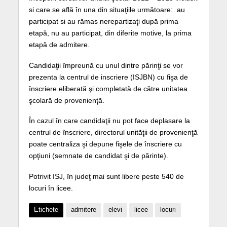
si care se află în una din situaţiile următoare: au
participat si au rămas nerepartizaţi după prima
etapă, nu au participat, din diferite motive, la prima
etapă de admitere.
Candidaţii împreună cu unul dintre părinţi se vor
prezenta la centrul de inscriere (ISJBN) cu fişa de
înscriere eliberată şi completată de către unitatea
şcolară de provenienţă.
În cazul în care candidaţii nu pot face deplasare la
centrul de înscriere, directorul unităţii de provenienţă
poate centraliza şi depune fişele de înscriere cu
opţiuni (semnate de candidat şi de părinte).
Potrivit ISJ, în judeţ mai sunt libere peste 540 de
locuri în licee.
Etichete
admitere
elevi
licee
locuri