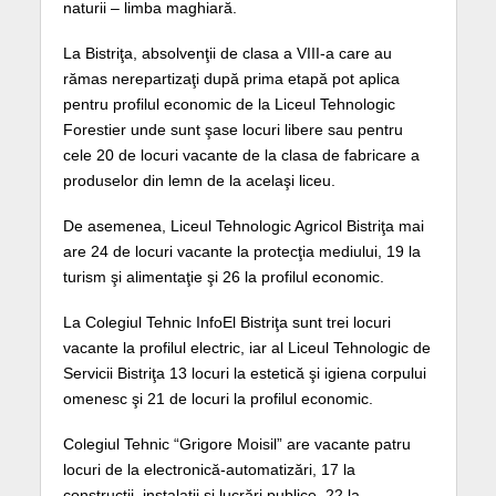
naturii – limba maghiară.
La Bistriţa, absolvenţii de clasa a VIII-a care au
rămas nerepartizaţi după prima etapă pot aplica
pentru profilul economic de la Liceul Tehnologic
Forestier unde sunt şase locuri libere sau pentru
cele 20 de locuri vacante de la clasa de fabricare a
produselor din lemn de la acelaşi liceu.
De asemenea, Liceul Tehnologic Agricol Bistriţa mai
are 24 de locuri vacante la protecţia mediului, 19 la
turism şi alimentaţie şi 26 la profilul economic.
La Colegiul Tehnic InfoEl Bistriţa sunt trei locuri
vacante la profilul electric, iar al Liceul Tehnologic de
Servicii Bistriţa 13 locuri la estetică şi igiena corpului
omenesc şi 21 de locuri la profilul economic.
Colegiul Tehnic “Grigore Moisil” are vacante patru
locuri de la electronică-automatizări, 17 la
construcţii, instalaţii şi lucrări publice, 22 la