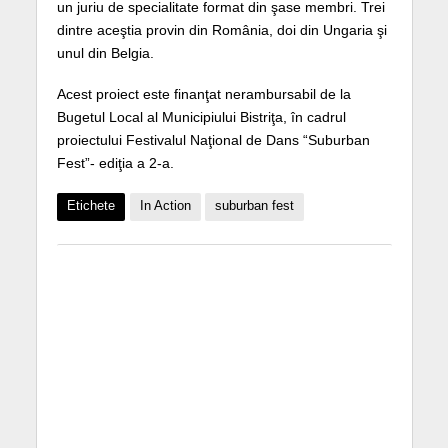
un juriu de specialitate format din şase membri. Trei
dintre aceştia provin din România, doi din Ungaria şi
unul din Belgia.
Acest proiect este finanţat nerambursabil de la
Bugetul Local al Municipiului Bistriţa, în cadrul
proiectului Festivalul Naţional de Dans “Suburban
Fest”- ediţia a 2-a.
Etichete
In Action
suburban fest