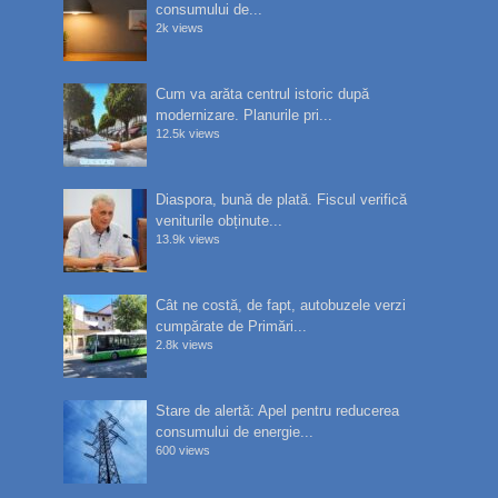
consumului de...
2k views
Cum va arăta centrul istoric după
modernizare. Planurile pri...
12.5k views
Diaspora, bună de plată. Fiscul verifică
veniturile obținute...
13.9k views
Cât ne costă, de fapt, autobuzele verzi
cumpărate de Primări...
2.8k views
Stare de alertă: Apel pentru reducerea
consumului de energie...
600 views