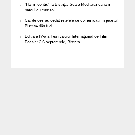
”Hai în centru” la Bistrița: Seară Mediteraneană în
parcul cu castani
Cât de des au cedat rețelele de comunicații în județul
Bistrița-Năsăud
Ediția a IV-a a Festivalului Internațional de Film
Pasaje: 2-6 septembrie, Bistrița