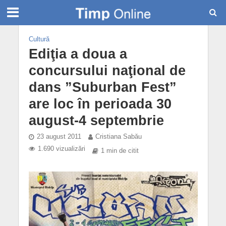
Cultură
Ediţia a doua a
concursului naţional de
dans ”Suburban Fest”
are loc în perioada 30
august-4 septembrie
23 august 2011
Cristiana Sabău
1.690 vizualizări
1 min de citit