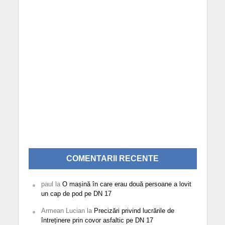
COMENTARII RECENTE
paul
la
O mașină în care erau două persoane a lovit
un cap de pod pe DN 17
Armean Lucian
la
Precizări privind lucrările de
întreținere prin covor asfaltic pe DN 17