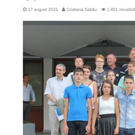
17 august 2015
Cristiana Sabău
1.801 vizualiză