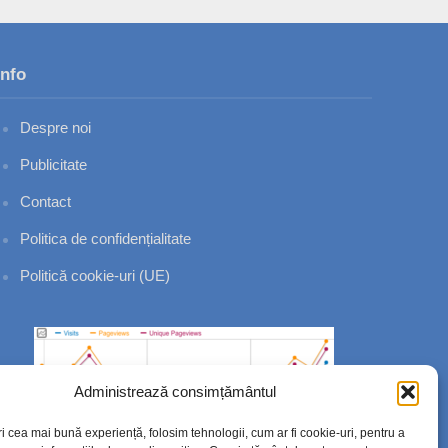
Info
Despre noi
Publicitate
Contact
Politica de confidențialitate
Politică cookie-uri (UE)
Administrează consimțământul
ri cea mai bună experiență, folosim tehnologii, cum ar fi cookie-uri, pentru a