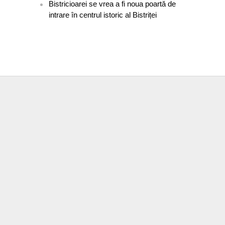
Bistricioarei se vrea a fi noua poartă de
intrare în centrul istoric al Bistriței