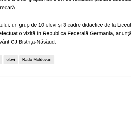
precară.
tului, un grup de 10 elevi și 3 cadre didactice de la Liceu
 efectuat o vizită în Republica Federală Germania, anunţ
vânt CJ Bistrița-Năsăud.
elevi
Radu Moldovan