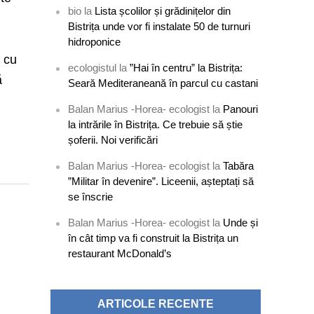
bio
la
Lista școlilor și grădinițelor din
Bistrița unde vor fi instalate 50 de turnuri
hidroponice
l cu
ecologistul
la
”Hai în centru” la Bistrița:
ă
Seară Mediteraneană în parcul cu castani
Balan Marius -Horea- ecologist
la
Panouri
la intrările în Bistrița. Ce trebuie să știe
șoferii. Noi verificări
Balan Marius -Horea- ecologist
la
Tabăra
”Militar în devenire”. Liceenii, așteptați să
se înscrie
Balan Marius -Horea- ecologist
la
Unde și
în cât timp va fi construit la Bistrița un
restaurant McDonald’s
ARTICOLE RECENTE