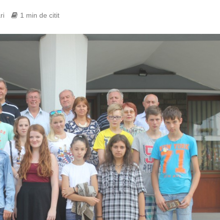
ri
1 min de citit