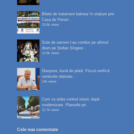
Bilete de tratament balnear în stațiuni prin
Casa de Pensii:...
15.6k views
Sute de oameni l-au condus pe ultimul
drum pe Ștefan Sîngeor...
14.6k views
Diaspora, bună de plată. Fiscul verifică
veniturile obținute...
14k views
Cum va arăta centrul istoric după
modernizare. Planurile pri...
12.7k views
Cele mai comentate