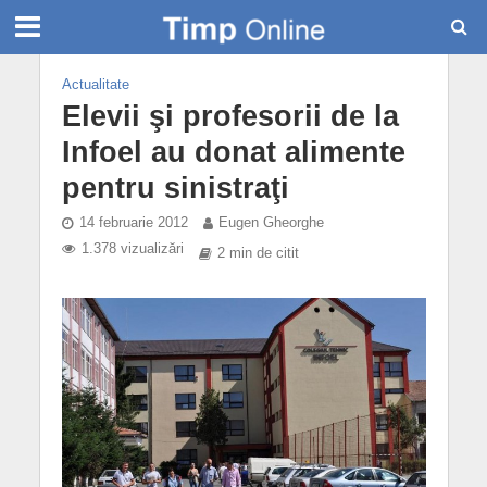
Actualitate
Elevii şi profesorii de la
Infoel au donat alimente
pentru sinistraţi
14 februarie 2012
Eugen Gheorghe
1.378 vizualizări
2 min de citit