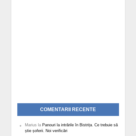
COMENTARII RECENTE
Marius
la
Panouri la intrările în Bistrița. Ce trebuie să
știe șoferii. Noi verificări