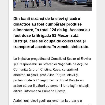
Din banii strânşi de la elevi şi cadre
didactice au fost cumpărate produse
alimentare, în total 124 de kg. Acestea au
fost duse la Brigada 81 Mecanizată
Bistriţa, care se ocupă de colectarea şi
transportul acestora în zonele sinistrate.
La iniţiativa preşedintelui Consiliului Şcolar al Elevilor
şi a responsabilului Strategiei Naţionale de Acţiune
Comunitară, prof. Cristina Rusu, cu sprijinul
directorului şcolii, prof. Alina Puţura, elevii şi
profesorii de la Colegiul Tehnic Infoel Bistriţa au
arătat că pot fi alături de semenii lor aflaţi în situaţii
dificile, informează Primăria Bistriţa.
Astfel, luni, elevii şcolii au renunţat la o parte a