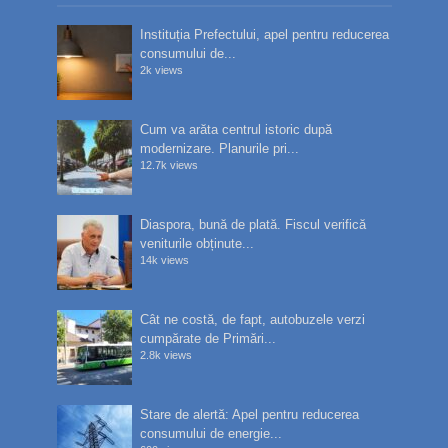
Instituția Prefectului, apel pentru reducerea
consumului de...
2k views
Cum va arăta centrul istoric după
modernizare. Planurile pri...
12.7k views
Diaspora, bună de plată. Fiscul verifică
veniturile obținute...
14k views
Cât ne costă, de fapt, autobuzele verzi
cumpărate de Primări...
2.8k views
Stare de alertă: Apel pentru reducerea
consumului de energie...