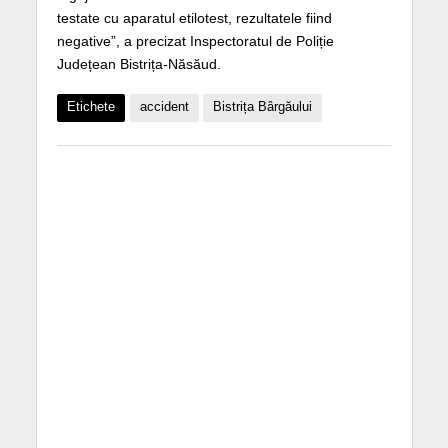
testate cu aparatul etilotest, rezultatele fiind
negative”, a precizat Inspectoratul de Poliție
Județean Bistrița-Năsăud.
Etichete
accident
Bistrița Bârgăului