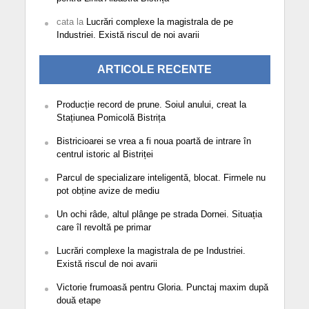
cata
la
Lucrări complexe la magistrala de pe
Industriei. Există riscul de noi avarii
ARTICOLE RECENTE
Producție record de prune. Soiul anului, creat la
Stațiunea Pomicolă Bistrița
Bistricioarei se vrea a fi noua poartă de intrare în
centrul istoric al Bistriței
Parcul de specializare inteligentă, blocat. Firmele nu
pot obține avize de mediu
Un ochi râde, altul plânge pe strada Dornei. Situația
care îl revoltă pe primar
Lucrări complexe la magistrala de pe Industriei.
Există riscul de noi avarii
Victorie frumoasă pentru Gloria. Punctaj maxim după
două etape