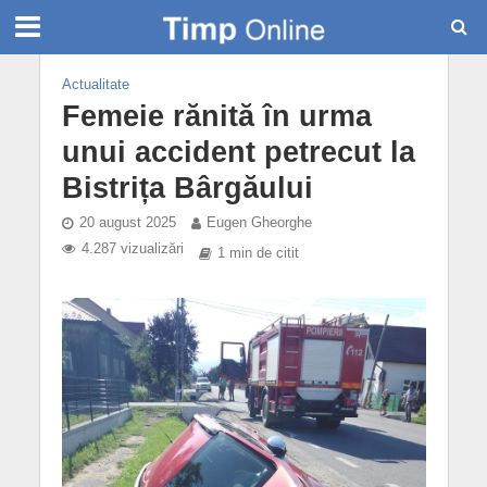
Actualitate
Femeie rănită în urma
unui accident petrecut la
Bistrița Bârgăului
20 august 2025
Eugen Gheorghe
4.287 vizualizări
1 min de citit