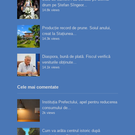
drum pe Ștefan Sîngeor...
14.8k views
Producție record de prune. Soiul anului,
creat la Stațiunea...
14.3k views
Diaspora, bună de plată. Fiscul verifică
veniturile obținute...
14.1k views
Cele mai comentate
Instituția Prefectului, apel pentru reducerea
consumului de...
2k views
Cum va arăta centrul istoric după