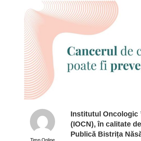
Institutul Oncologic
(IOCN), în calitate 
Publică Bistrița Năs
Timp Online