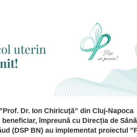
 ”Prof. Dr. Ion Chiricuţă” din Cluj-Napoca
de beneficiar, împreună cu Direcția de Sănă
ăud (DSP BN) au implementat proiectul ”F