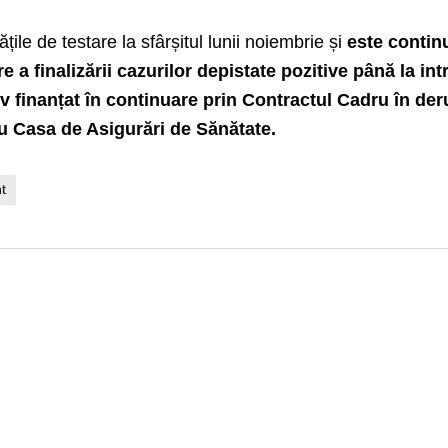
tățile de testare la sfârșitul lunii noiembrie și
este contin
e a finalizării cazurilor depistate pozitive până la int
iv finanțat în continuare prin Contractul Cadru în der
 cu Casa de Asigurări de Sănătate.
t