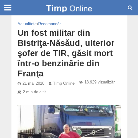
Actualitate
•
Recomandări
Un fost militar din
Bistriţa-Năsăud, ulterior
şofer de TIR, găsit mort
într-o benzinărie din
Franţa
18.929 vizualizări
21 mai 2018
Timp Online
2 min de citit