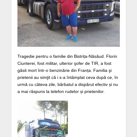
Tragedie pentru o familie din Bistrița-Năsăud. Florin
Ciunterei, fost militar, ulterior şofer de TIR, a fost
găsit mort într-o benzinărie din Franța. Familia şi
prietenii au simţit că i s-a întâmplat ceva după ce, în
urmă cu câteva zile, bărbatul a dispărut efectiv și nu
a mai răspuns la telefon rudelor și prietenilor.