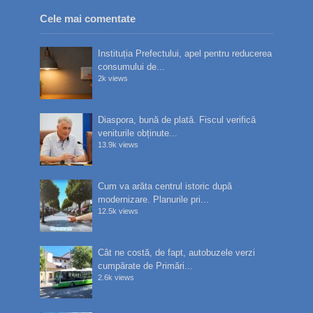
Cele mai comentate
Instituția Prefectului, apel pentru reducerea
consumului de...
2k views
Diaspora, bună de plată. Fiscul verifică
veniturile obținute...
13.9k views
Cum va arăta centrul istoric după
modernizare. Planurile pri...
12.5k views
Cât ne costă, de fapt, autobuzele verzi
cumpărate de Primări...
2.6k views