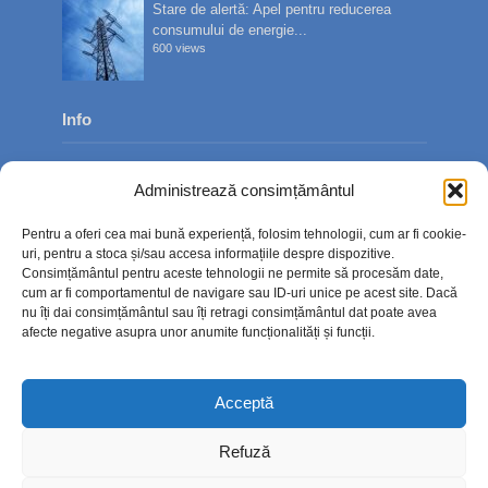
Stare de alertă: Apel pentru reducerea
consumului de energie...
600 views
Info
Despre noi
Administrează consimțământul
Publicitate
Pentru a oferi cea mai bună experiență, folosim tehnologii, cum ar fi cookie-
Contact
uri, pentru a stoca și/sau accesa informațiile despre dispozitive.
Consimțământul pentru aceste tehnologii ne permite să procesăm date,
Politica de confidențialitate
cum ar fi comportamentul de navigare sau ID-uri unice pe acest site. Dacă
nu îți dai consimțământul sau îți retragi consimțământul dat poate avea
Politică cookie-uri (UE)
afecte negative asupra unor anumite funcționalități și funcții.
Acceptă
Refuză