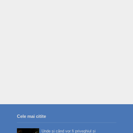
Cele mai citite
Unde și când vor fi priveghiul și