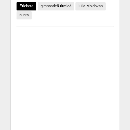
Etichete
gimnastică ritmică
Iulia Moldovan
nunta