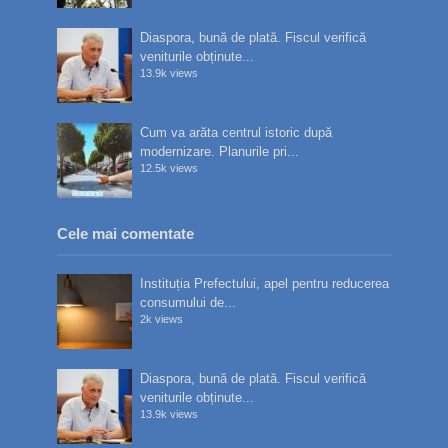
Diaspora, bună de plată. Fiscul verifică
veniturile obținute...
13.9k views
Cum va arăta centrul istoric după
modernizare. Planurile pri...
12.5k views
Cele mai comentate
Instituția Prefectului, apel pentru reducerea
consumului de...
2k views
Diaspora, bună de plată. Fiscul verifică
veniturile obținute...
13.9k views