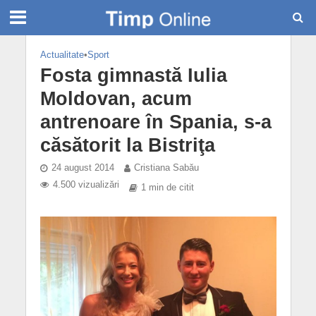
Actualitate
•
Sport
Fosta gimnastă Iulia
Moldovan, acum
antrenoare în Spania, s-a
căsătorit la Bistriţa
24 august 2014
Cristiana Sabău
4.500 vizualizări
1 min de citit