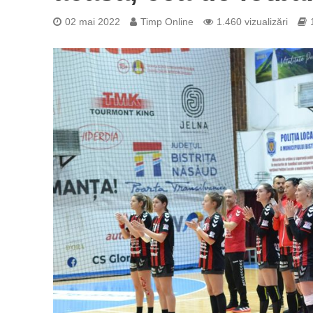
02 mai 2022
Timp Online
1.460 vizualizări