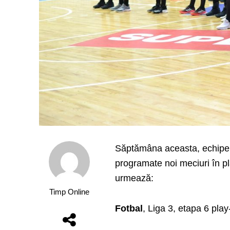
Săptămâna aceasta, echipele
programate noi meciuri în pla
urmează:
Timp Online
Fotbal
, Liga 3, etapa 6 play