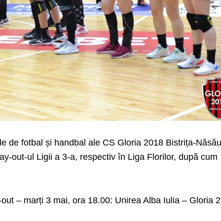
 de fotbal și handbal ale CS Gloria 2018 Bistrița-Năsă
y-out-ul Ligii a 3-a, respectiv în Liga Florilor, după cum
-out – marți 3 mai, ora 18.00: Unirea Alba Iulia – Gloria 