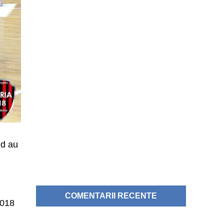
ud au
COMENTARII RECENTE
2018