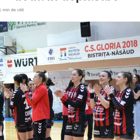
1 min de citit