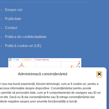
Despre noi
Publicitate
Contact
Politica de confidențialitate
Politică cookie-uri (UE)
Administrează consimțământul
ri cea mai bună experiență, folosim tehnologii, cum ar fi cookie-uri, pentru a
 accesa informațiile despre dispozitive. Consimțământul pentru aceste
e permite să procesăm date, cum ar fi comportamentul de navigare sau ID-uri
st site. Dacă nu îți dai consimțământul sau îți retragi consimțământul dat
fecte negative asupra unor anumite funcționalități și funcții.