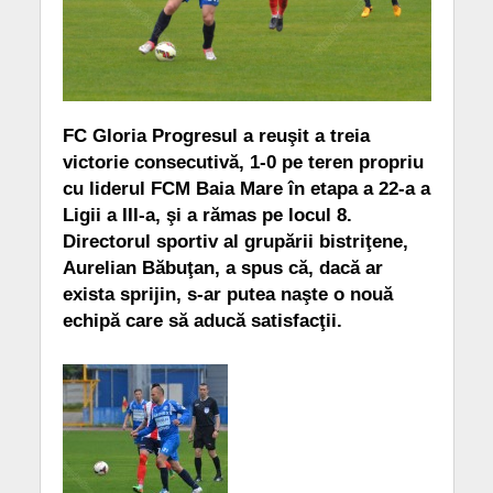
FC Gloria Progresul a reuşit a treia
victorie consecutivă, 1-0 pe teren propriu
cu liderul FCM Baia Mare în etapa a 22-a a
Ligii a III-a, şi a rămas pe locul 8.
Directorul sportiv al grupării bistriţene,
Aurelian Băbuţan, a spus că, dacă ar
exista sprijin, s-ar putea naşte o nouă
echipă care să aducă satisfacţii.