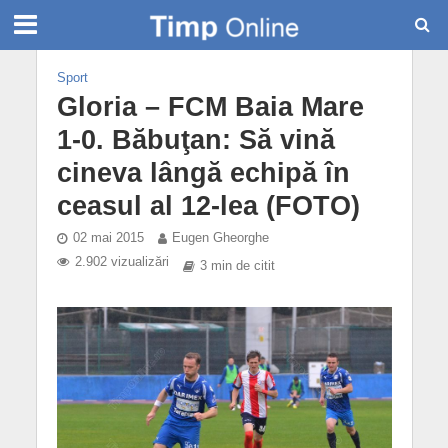
Sport
Gloria – FCM Baia Mare
1-0. Băbuţan: Să vină
cineva lângă echipă în
ceasul al 12-lea (FOTO)
02 mai 2015
Eugen Gheorghe
2.902 vizualizări
3 min de citit