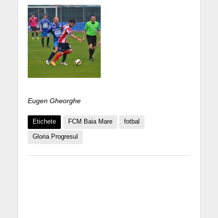
Eugen Gheorghe
Etichete
FCM Baia Mare
fotbal
Gloria Progresul