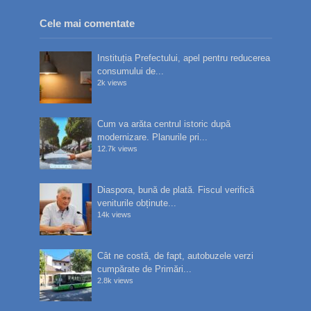
Cele mai comentate
Instituția Prefectului, apel pentru reducerea
consumului de...
2k views
Cum va arăta centrul istoric după
modernizare. Planurile pri...
12.7k views
Diaspora, bună de plată. Fiscul verifică
veniturile obținute...
14k views
Cât ne costă, de fapt, autobuzele verzi
cumpărate de Primări...
2.8k views