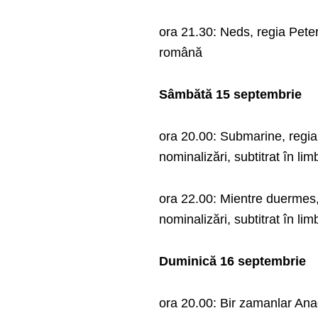
ora 21.30: Neds, regia Peter
română
Sâmbătă 15 septembrie
ora 20.00: Submarine, regia
nominalizări, subtitrat în l
ora 22.00: Mientre duermes, 
nominalizări, subtitrat în l
Duminică 16 septembrie
ora 20.00: Bir zamanlar Anad