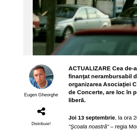
ACTUALIZARE Cea de-a şap
finanţat nerambursabil di
organizarea Asociaţiei C
de Concerte, are loc în 
Eugen Gheorghe
liberă.
Joi 13 septembrie
, la ora 
Distribuie!
”Şcoala noastră”
– regia Mo