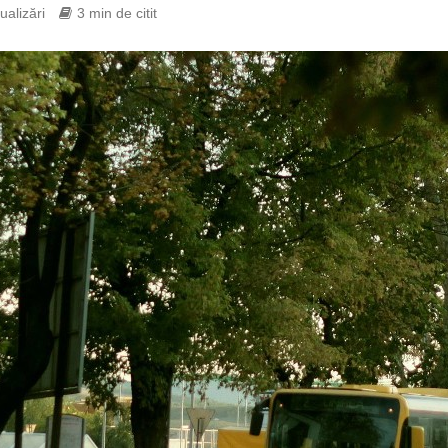
ualizări
3 min de citit