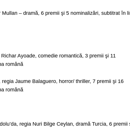
 Mullan – dramă, 6 premii şi 5 nominalizări, subtitrat în 
 Richar Ayoade, comedie romantică, 3 premii şi 11
imba română
regia Jaume Balaguero, horror/ thriller, 7 premii şi 16
imba română
olu’da, regia Nuri Bilge Ceylan, dramă Turcia, 6 premii 