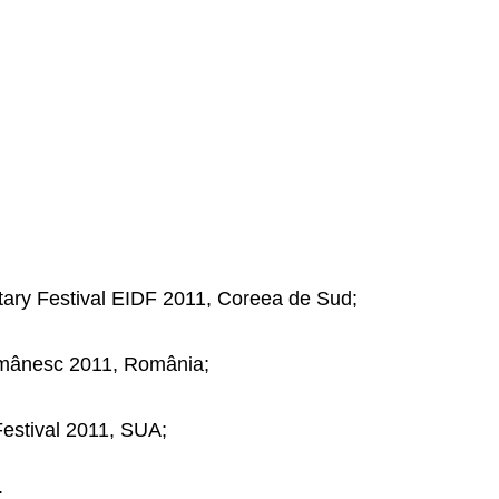
ary Festival EIDF 2011, Coreea de Sud;
omânesc 2011, România;
Festival 2011, SUA;
;