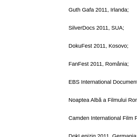
Guth Gafa 2011, Irlanda;
SilverDocs 2011, SUA;
DokuFest 2011, Kosovo;
FanFest 2011, România;
EBS International Document
Noaptea Albă a Filmului R
Camden International Film 
DokLepizig 2011, Germania