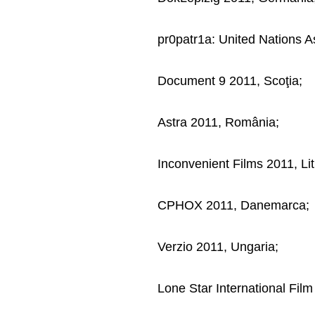
pr0patr1a: United Nations A
Document 9 2011, Scoţia;
Astra 2011, România;
Inconvenient Films 2011, Li
CPHOX 2011, Danemarca;
Verzio 2011, Ungaria;
Lone Star International Fil