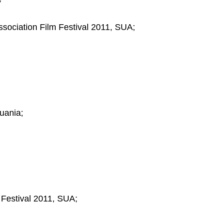
ssociation Film Festival 2011, SUA;
tuania;
m Festival 2011, SUA;