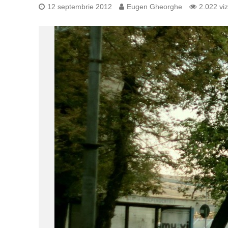
12 septembrie 2012
Eugen Gheorghe
2.022 viz