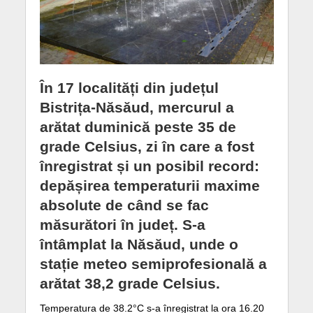
În 17 localități din județul
Bistrița-Năsăud, mercurul a
arătat duminică peste 35 de
grade Celsius, zi în care a fost
înregistrat și un posibil record:
depășirea temperaturii maxime
absolute de când se fac
măsurători în județ. S-a
întâmplat la Năsăud, unde o
stație meteo semiprofesională a
arătat 38,2 grade Celsius.
Temperatura de 38.2°C s-a înregistrat la ora 16.20