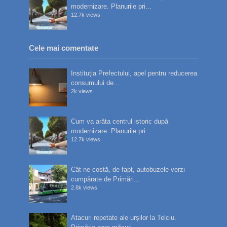
modernizare. Planurile pri...
12.7k views
Cele mai comentate
Instituția Prefectului, apel pentru reducerea
consumului de...
2k views
Cum va arăta centrul istoric după
modernizare. Planurile pri...
12.7k views
Cât ne costă, de fapt, autobuzele verzi
cumpărate de Primări...
2.8k views
Atacuri repetate ale urșilor la Telciu.