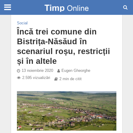
Social
Încă trei comune din
Bistrița-Năsăud în
scenariul roșu, restricții
și în altele
13 noiembrie 2020
Eugen Gheorghe
2.595 vizualizări
2 min de citit