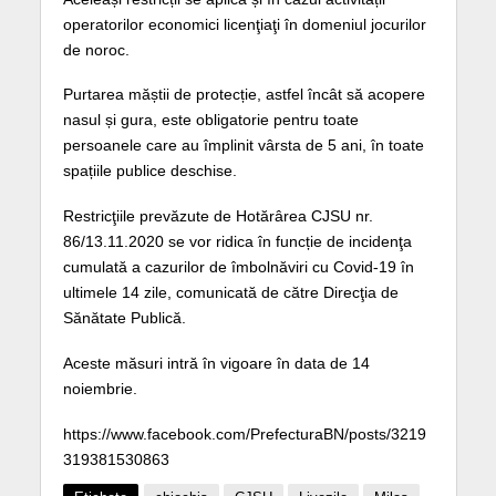
operatorilor economici licenţiaţi în domeniul jocurilor
de noroc.
Purtarea măștii de protecție, astfel încât să acopere
nasul și gura, este obligatorie pentru toate
persoanele care au împlinit vârsta de 5 ani, în toate
spațiile publice deschise.
Restricţiile prevăzute de Hotărârea CJSU nr.
86/13.11.2020 se vor ridica în funcție de incidenţa
cumulată a cazurilor de îmbolnăviri cu Covid-19 în
ultimele 14 zile, comunicată de către Direcţia de
Sănătate Publică.
Aceste măsuri intră în vigoare în data de 14
noiembrie.
https://www.facebook.com/PrefecturaBN/posts/3219
319381530863