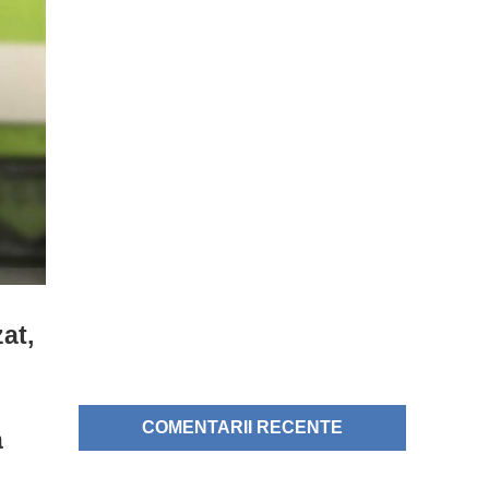
zat,
COMENTARII RECENTE
a