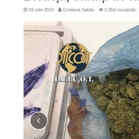
03 iulie 2024
Cristiana Sabău
2.354 vizualizări