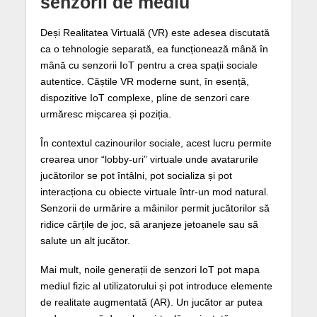
senzorii de mediu
Deși Realitatea Virtuală (VR) este adesea discutată
ca o tehnologie separată, ea funcționează mână în
mână cu senzorii IoT pentru a crea spații sociale
autentice. Căștile VR moderne sunt, în esență,
dispozitive IoT complexe, pline de senzori care
urmăresc mișcarea și poziția.
În contextul cazinourilor sociale, acest lucru permite
crearea unor “lobby-uri” virtuale unde avatarurile
jucătorilor se pot întâlni, pot socializa și pot
interacționa cu obiecte virtuale într-un mod natural.
Senzorii de urmărire a mâinilor permit jucătorilor să
ridice cărțile de joc, să aranjeze jetoanele sau să
salute un alt jucător.
Mai mult, noile generații de senzori IoT pot mapa
mediul fizic al utilizatorului și pot introduce elemente
de realitate augmentată (AR). Un jucător ar putea