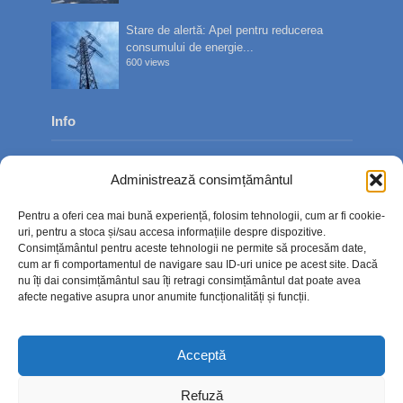
Stare de alertă: Apel pentru reducerea
consumului de energie...
600 views
Info
Despre noi
Administrează consimțământul
Publicitate
Pentru a oferi cea mai bună experiență, folosim tehnologii, cum ar fi cookie-
Contact
uri, pentru a stoca și/sau accesa informațiile despre dispozitive.
Consimțământul pentru aceste tehnologii ne permite să procesăm date,
Politica de confidențialitate
cum ar fi comportamentul de navigare sau ID-uri unice pe acest site. Dacă
nu îți dai consimțământul sau îți retragi consimțământul dat poate avea
Politică cookie-uri (UE)
afecte negative asupra unor anumite funcționalități și funcții.
Acceptă
Refuză