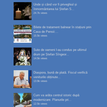
Unde și când vor fi priveghiul și
înmormântarea lui Ștefan S...
24.7k views
Bilete de tratament balnear în stațiuni prin
Casa de Pensii:...
15.5k views
Sute de oameni l-au condus pe ultimul
drum pe Ștefan Sîngeor...
14.5k views
Diaspora, bună de plată. Fiscul verifică
veniturile obținute...
13.9k views
Cum va arăta centrul istoric după
modernizare. Planurile pri...
12.5k views