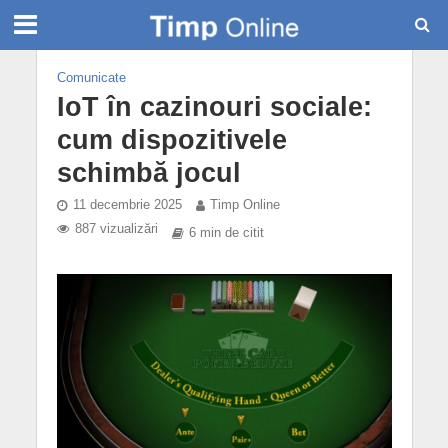
Comunicate
IoT în cazinouri sociale:
cum dispozitivele
schimbă jocul
11 decembrie 2025
Timp Online
887 vizualizări
6 min de citit