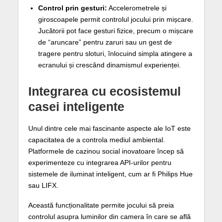
Control prin gesturi:
Accelerometrele și
giroscoapele permit controlul jocului prin mișcare.
Jucătorii pot face gesturi fizice, precum o mișcare
de “aruncare” pentru zaruri sau un gest de
tragere pentru sloturi, înlocuind simpla atingere a
ecranului și crescând dinamismul experienței.
Integrarea cu ecosistemul
casei inteligente
Unul dintre cele mai fascinante aspecte ale IoT este
capacitatea de a controla mediul ambiental.
Platformele de cazinou social inovatoare încep să
experimenteze cu integrarea API-urilor pentru
sistemele de iluminat inteligent, cum ar fi Philips Hue
sau LIFX.
Această funcționalitate permite jocului să preia
controlul asupra luminilor din camera în care se află