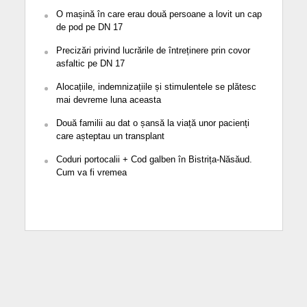
O mașină în care erau două persoane a lovit un cap
de pod pe DN 17
Precizări privind lucrările de întreținere prin covor
asfaltic pe DN 17
Alocațiile, indemnizațiile și stimulentele se plătesc
mai devreme luna aceasta
Două familii au dat o șansă la viață unor pacienți
care așteptau un transplant
Coduri portocalii + Cod galben în Bistrița-Năsăud.
Cum va fi vremea