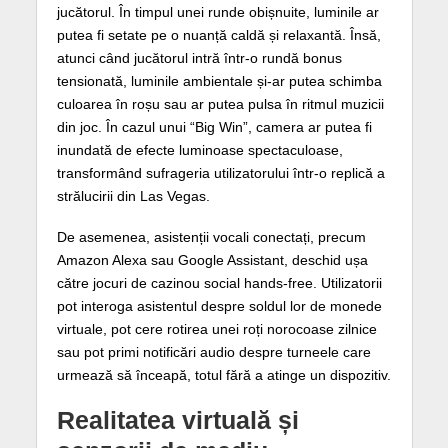
jucătorul. În timpul unei runde obișnuite, luminile ar
putea fi setate pe o nuanță caldă și relaxantă. Însă,
atunci când jucătorul intră într-o rundă bonus
tensionată, luminile ambientale și-ar putea schimba
culoarea în roșu sau ar putea pulsa în ritmul muzicii
din joc. În cazul unui “Big Win”, camera ar putea fi
inundată de efecte luminoase spectaculoase,
transformând sufrageria utilizatorului într-o replică a
strălucirii din Las Vegas.
De asemenea, asistenții vocali conectați, precum
Amazon Alexa sau Google Assistant, deschid ușa
către jocuri de cazinou social hands-free. Utilizatorii
pot interoga asistentul despre soldul lor de monede
virtuale, pot cere rotirea unei roți norocoase zilnice
sau pot primi notificări audio despre turneele care
urmează să înceapă, totul fără a atinge un dispozitiv.
Realitatea virtuală și