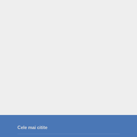
Cele mai citite