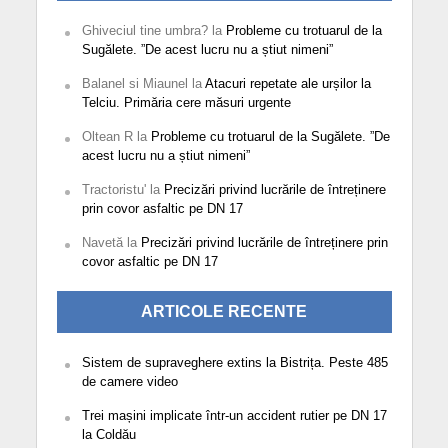
Ghiveciul tine umbra?
la
Probleme cu trotuarul de la
Sugălete. ”De acest lucru nu a știut nimeni”
Balanel si Miaunel
la
Atacuri repetate ale urșilor la
Telciu. Primăria cere măsuri urgente
Oltean R
la
Probleme cu trotuarul de la Sugălete. ”De
acest lucru nu a știut nimeni”
Tractoristu'
la
Precizări privind lucrările de întreținere
prin covor asfaltic pe DN 17
Navetă
la
Precizări privind lucrările de întreținere prin
covor asfaltic pe DN 17
ARTICOLE RECENTE
Sistem de supraveghere extins la Bistrița. Peste 485
de camere video
Trei mașini implicate într-un accident rutier pe DN 17
la Coldău