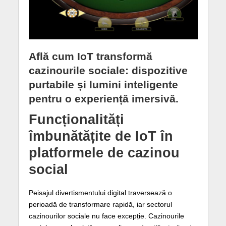
Află cum IoT transformă
cazinourile sociale: dispozitive
purtabile și lumini inteligente
pentru o experiență imersivă.
Funcționalități
îmbunătățite de IoT în
platformele de cazinou
social
Peisajul divertismentului digital traversează o
perioadă de transformare rapidă, iar sectorul
cazinourilor sociale nu face excepție. Cazinourile