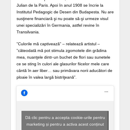
Julian de la Paris. Apoi în anul 1908 se încrie la
Institutul Pedagogic de Desen din Budapesta. Nu are
susţinere financiară şi nu poate să-şi urmeze visul
unei specializări în Germania, astfel revine în
Transilvania.
”Culorile mă captivează” – relatează artistul –
”câteodată mă pot stimula zgomotele din grădina
mea, nuanţele dintr-un buchet de flori sau sunetele
ce se sting în culori ale glasurilor fiicelor mele care
cântă în aer liber… sau primăvara norii aducători de
ploaie în valea largă bistriţeană”.
Dă clic pentru a accepta cookie-urile pentru
marketing și pentru a activa acest conținut