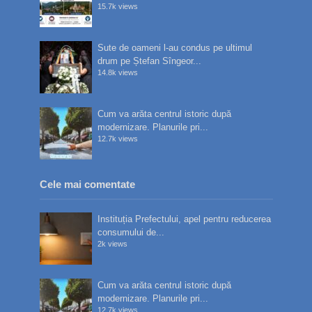
15.7k views
Sute de oameni l-au condus pe ultimul
drum pe Ștefan Sîngeor...
14.8k views
Cum va arăta centrul istoric după
modernizare. Planurile pri...
12.7k views
Cele mai comentate
Instituția Prefectului, apel pentru reducerea
consumului de...
2k views
Cum va arăta centrul istoric după
modernizare. Planurile pri...
12.7k views