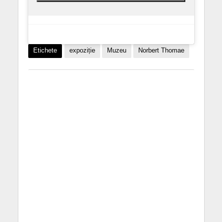
Etichete
expoziție
Muzeu
Norbert Thomae