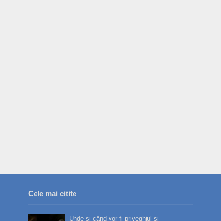
Cele mai citite
Unde și când vor fi priveghiul și