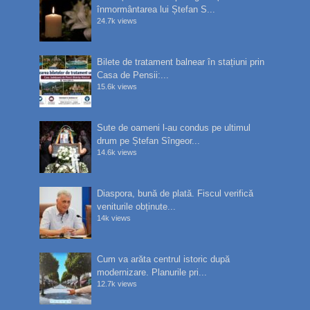
înmormântarea lui Ștefan S...
24.7k views
Bilete de tratament balnear în stațiuni prin
Casa de Pensii:...
15.6k views
Sute de oameni l-au condus pe ultimul
drum pe Ștefan Sîngeor...
14.6k views
Diaspora, bună de plată. Fiscul verifică
veniturile obținute...
14k views
Cum va arăta centrul istoric după
modernizare. Planurile pri...
12.7k views