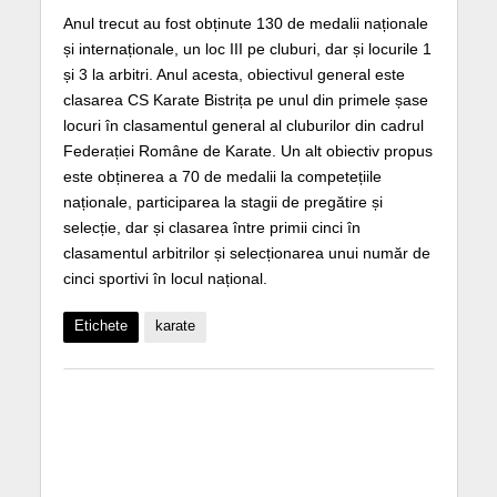
Anul trecut au fost obținute 130 de medalii naționale
și internaționale, un loc III pe cluburi, dar și locurile 1
și 3 la arbitri. Anul acesta, obiectivul general este
clasarea CS Karate Bistrița pe unul din primele șase
locuri în clasamentul general al cluburilor din cadrul
Federației Române de Karate. Un alt obiectiv propus
este obținerea a 70 de medalii la competețiile
naționale, participarea la stagii de pregătire și
selecție, dar și clasarea între primii cinci în
clasamentul arbitrilor și selecționarea unui număr de
cinci sportivi în locul național.
Etichete
karate