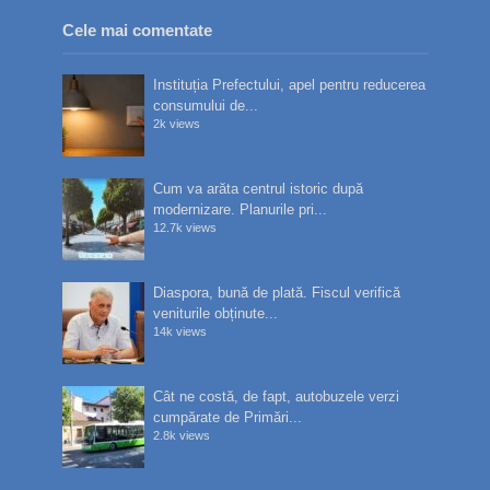
Cele mai comentate
Instituția Prefectului, apel pentru reducerea
consumului de...
2k views
Cum va arăta centrul istoric după
modernizare. Planurile pri...
12.7k views
Diaspora, bună de plată. Fiscul verifică
veniturile obținute...
14k views
Cât ne costă, de fapt, autobuzele verzi
cumpărate de Primări...
2.8k views