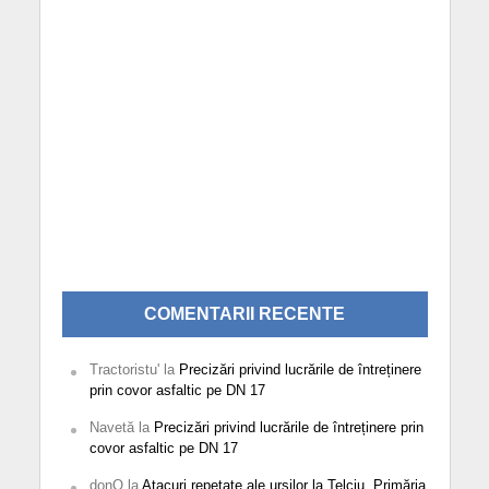
COMENTARII RECENTE
Tractoristu'
la
Precizări privind lucrările de întreținere
prin covor asfaltic pe DN 17
Navetă
la
Precizări privind lucrările de întreținere prin
covor asfaltic pe DN 17
donQ
la
Atacuri repetate ale urșilor la Telciu. Primăria