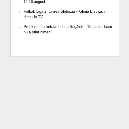
14-16 august
Fotbal, Liga 2: Unirea Slobozia – Gloria Bistrița, în
direct la TV
Probleme cu trotuarul de la Sugălete. ”De acest lucru
nu a știut nimeni”