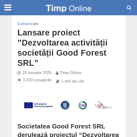
Comunicate
Lansare proiect
”Dezvoltarea activității
societății Good Forest
SRL”
29 ianuarie 2025
Timp Online
1.433 vizualizări
1 min de citit
Societatea Good Forest SRL
derulează proiectul “Dezvoltarea