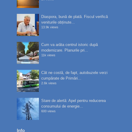
Diaspora, bună de plată. Fiscul verifică
veniturile obținute...
13.9k views
Cum va arăta centrul istoric după
modernizare. Planurile pri...
11k views
Cât ne costă, de fapt, autobuzele verzi
cumpărate de Primări...
2.6k views
Stare de alertă: Apel pentru reducerea
consumului de energie...
600 views
Info