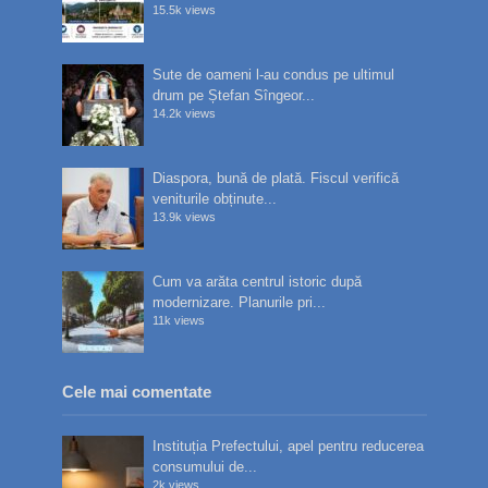
15.5k views
Sute de oameni l-au condus pe ultimul
drum pe Ștefan Sîngeor...
14.2k views
Diaspora, bună de plată. Fiscul verifică
veniturile obținute...
13.9k views
Cum va arăta centrul istoric după
modernizare. Planurile pri...
11k views
Cele mai comentate
Instituția Prefectului, apel pentru reducerea
consumului de...
2k views