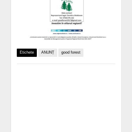
Etichete
ANUNȚ
good forest