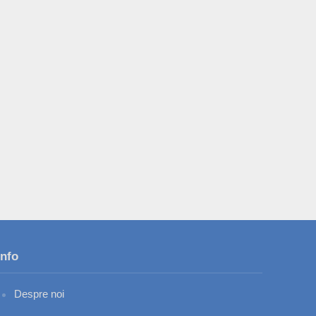
Info
Despre noi