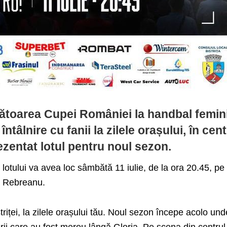
ătoarea Cupei României la handbal femin
 întâlnire cu fanii la zilele orașului, în cent
rezentat lotul pentru noul sezon.
lotului va avea loc sâmbătă 11 iulie, de la ora 20.45, pe
u Rebreanu.
triței, la zilele orașului tău. Noul sezon începe acolo unde