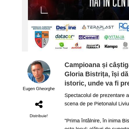
Campioana și câștig
Gloria Bistrița, își dă
istoric, unde va fi p
Eugen Gheorghe
Spectacolul de prezentare a 
scena de pe Pietonalul Livi
Distribuie!
”Prima întâlnire, în inima Bis