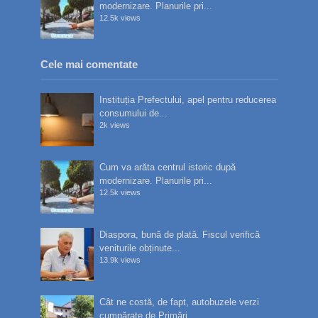
modernizare. Planurile pri...
12.5k views
Cele mai comentate
Instituția Prefectului, apel pentru reducerea
consumului de...
2k views
Cum va arăta centrul istoric după
modernizare. Planurile pri...
12.5k views
Diaspora, bună de plată. Fiscul verifică
veniturile obținute...
13.9k views
Cât ne costă, de fapt, autobuzele verzi
cumpărate de Primări...