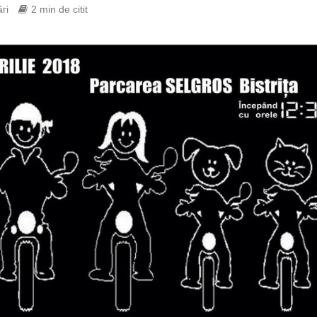
ri
2 min de citit