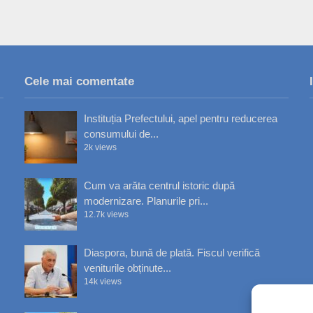
Cele mai comentate
Instituția Prefectului, apel pentru reducerea
consumului de...
2k views
Cum va arăta centrul istoric după
modernizare. Planurile pri...
12.7k views
Diaspora, bună de plată. Fiscul verifică
veniturile obținute...
14k views