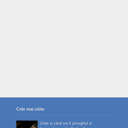
Cele mai citite
Unde și când vor fi priveghiul și