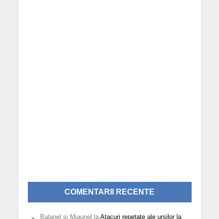
COMENTARII RECENTE
Balanel si Miaunel
la
Atacuri repetate ale urșilor la