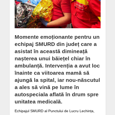
Momente emoționante pentru un
echipaj SMURD din județ care a
asistat în această dimineață
nașterea unui băiețel chiar în
ambulanță. Intervenția a avut loc
înainte ca viitoarea mamă să
ajungă la spital, iar nou-născutul
a ales să vină pe lume în
autospeciala aflată în drum spre
unitatea medicală.
Echipajul SMURD al Punctului de Lucru Lechința,