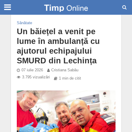
Sănătate
Un băiețel a venit pe
lume în ambulanță cu
ajutorul echipajului
SMURD din Lechința
07 iulie 2026
Cristiana Sabău
3.795 vizualizări
1 min de citit