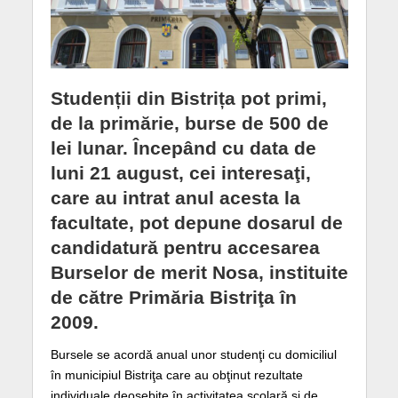
Studenții din Bistrița pot primi,
de la primărie, burse de 500 de
lei lunar. Începând cu data de
luni 21 august, cei interesaţi,
care au intrat anul acesta la
facultate, pot depune dosarul de
candidatură pentru accesarea
Burselor de merit Nosa, instituite
de către Primăria Bistriţa în
2009.
Bursele se acordă anual unor studenţi cu domiciliul
în municipiul Bistriţa care au obţinut rezultate
individuale deosebite în activitatea şcolară şi de