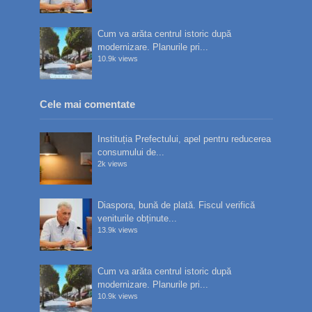
Cum va arăta centrul istoric după
modernizare. Planurile pri...
10.9k views
Cele mai comentate
Instituția Prefectului, apel pentru reducerea
consumului de...
2k views
Diaspora, bună de plată. Fiscul verifică
veniturile obținute...
13.9k views
Cum va arăta centrul istoric după
modernizare. Planurile pri...
10.9k views