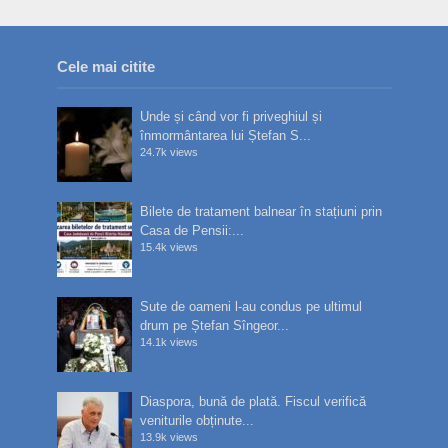
Cele mai citite
Unde și când vor fi priveghiul și
înmormântarea lui Ștefan S...
24.7k views
Bilete de tratament balnear în stațiuni prin
Casa de Pensii:...
15.4k views
Sute de oameni l-au condus pe ultimul
drum pe Ștefan Sîngeor...
14.1k views
Diaspora, bună de plată. Fiscul verifică
veniturile obținute...
13.9k views