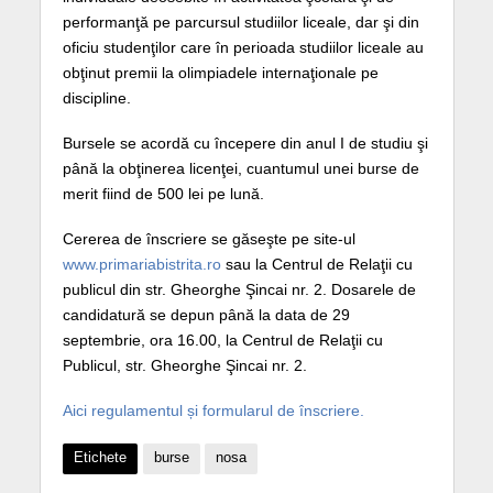
performanţă pe parcursul studiilor liceale, dar şi din
oficiu studenţilor care în perioada studiilor liceale au
obţinut premii la olimpiadele internaţionale pe
discipline.
Bursele se acordă cu începere din anul I de studiu şi
până la obţinerea licenţei, cuantumul unei burse de
merit fiind de 500 lei pe lună.
Cererea de înscriere se găseşte pe site-ul
www.primariabistrita.ro
sau la Centrul de Relaţii cu
publicul din str. Gheorghe Şincai nr. 2. Dosarele de
candidatură se depun până la data de 29
septembrie, ora 16.00, la Centrul de Relaţii cu
Publicul, str. Gheorghe Şincai nr. 2.
Aici regulamentul și formularul de înscriere.
Etichete
burse
nosa