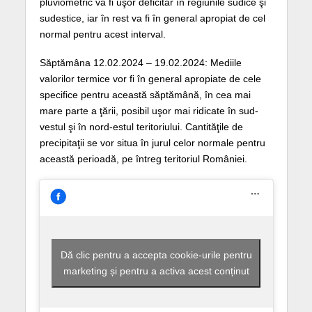
pluviometric va fi uşor deficitar în regiunile sudice şi
sudestice, iar în rest va fi în general apropiat de cel
normal pentru acest interval.
Săptămâna 12.02.2024 – 19.02.2024: Mediile
valorilor termice vor fi în general apropiate de cele
specifice pentru această săptămână, în cea mai
mare parte a ţării, posibil uşor mai ridicate în sud-
vestul şi în nord-estul teritoriului. Cantităţile de
precipitaţii se vor situa în jurul celor normale pentru
această perioadă, pe întreg teritoriul României.
Dă clic pentru a accepta cookie-urile pentru
marketing și pentru a activa acest conținut