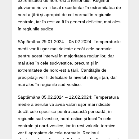
extremitatea de nord-est a teritoriului. Regimul
pluviometric va fi local excedentar în extremitatea de
nord a ţării şi apropiat de cel normal în regiunile
centrale, iar în rest va fi în general deficitar, mai ales
în regiunile sudice.
Săptămâna 29.01.2024 – 05.02.2024: Temperaturile
medii vor fi uşor mai ridicate decât cele normale
pentru acest interval în majoritatea regiunilor, dar
mai ales în cele sud-vestice, precum şi în
extremitatea de nord-est a ţării. Cantităţile de
precipitaţii vor fi deficitare la nivelul întregii ţări, dar
mai ales în regiunile sud-vestice.
Săptămâna 05.02.2024 – 12.02.2024: Temperatura
medie a aerului va avea valori uşor mai ridicate
decât cele specifice pentru această perioadă, în
regiunile sud-vestice, nord-estice şi local în cele
centrale şi nord-vestice, iar în rest valorile termice
vor fi apropiate de cele normale. Regimul