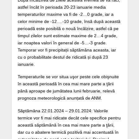
astfel încât în perioada 20-23 ianuarie media
temperaturilor maxime va fi de -2…0 grade, iar a
celor minime de -12….-10 grade, însă după această
perioadă este posibilă o nouă încălzire, astfel că pe
timpul zilelor sunt estimate maxime de 2…4 grade,
iar noaptea valori în general de -5…-3 grade.
Temporar vor fi precipitații săptămâna aceasta, iar
cu o probabilitate destul de ridicată și după 23
ianuarie.
Temperaturile se vor situa uşor peste cele obişnuite
în această perioadă în cea mai mare parte a ţării
până aproape de jumătatea lunii februarie, relevă
prognoza meteorologică anunțată de ANM.
Săptămâna 22.01.2024 – 29.01.2024: Valorile
termice vor fi mai ridicate decât cele specifice pentru
această săptămână în cea mai mare parte a ţării,
dar cu o abatere termică pozitivă mai accentuată în