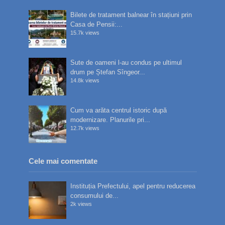
Bilete de tratament balnear în stațiuni prin
Casa de Pensii:...
15.7k views
Sute de oameni l-au condus pe ultimul
drum pe Ștefan Sîngeor...
14.8k views
Cum va arăta centrul istoric după
modernizare. Planurile pri...
12.7k views
Cele mai comentate
Instituția Prefectului, apel pentru reducerea
consumului de...
2k views