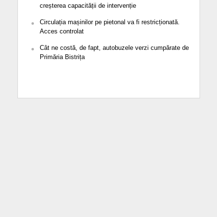
creșterea capacității de intervenție
Circulația mașinilor pe pietonal va fi restricționată.
Acces controlat
Cât ne costă, de fapt, autobuzele verzi cumpărate de
Primăria Bistrița