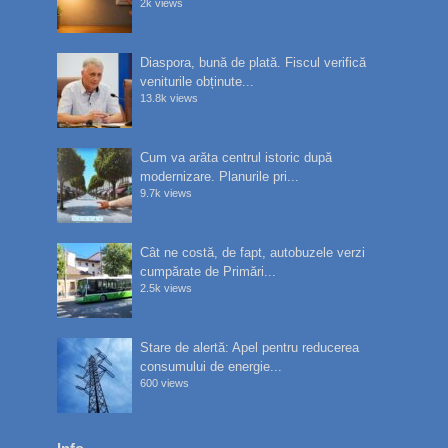
2k views
Diaspora, bună de plată. Fiscul verifică
veniturile obținute...
13.8k views
Cum va arăta centrul istoric după
modernizare. Planurile pri...
9.7k views
Cât ne costă, de fapt, autobuzele verzi
cumpărate de Primări...
2.5k views
Stare de alertă: Apel pentru reducerea
consumului de energie...
600 views