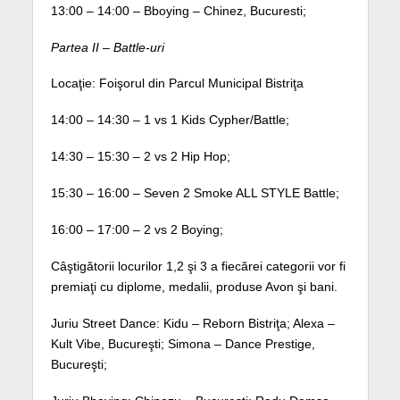
13:00 – 14:00 – Bboying – Chinez, Bucuresti;
Partea II – Battle-uri
Locaţie: Foişorul din Parcul Municipal Bistriţa
14:00 – 14:30 – 1 vs 1 Kids Cypher/Battle;
14:30 – 15:30 – 2 vs 2 Hip Hop;
15:30 – 16:00 – Seven 2 Smoke ALL STYLE Battle;
16:00 – 17:00 – 2 vs 2 Boying;
Câştigătorii locurilor 1,2 şi 3 a fiecărei categorii vor fi
premiaţi cu diplome, medalii, produse Avon şi bani.
Juriu Street Dance: Kidu – Reborn Bistriţa; Alexa –
Kult Vibe, Bucureşti; Simona – Dance Prestige,
Bucureşti;