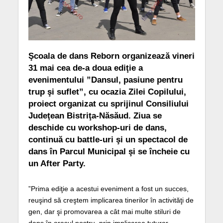
Şcoala de dans Reborn organizează vineri
31 mai cea de-a doua ediţie a
evenimentului ”Dansul, pasiune pentru
trup şi suflet”, cu ocazia Zilei Copilului,
proiect organizat cu sprijinul Consiliului
Judeţean Bistriţa-Năsăud. Ziua se
deschide cu workshop-uri de dans,
continuă cu battle-uri şi un spectacol de
dans în Parcul Municipal şi se încheie cu
un After Party.
”Prima ediţie a acestui eveniment a fost un succes,
reuşind să creştem implicarea tinerilor în activităţi de
gen, dar şi promovarea a cât mai multe stiluri de