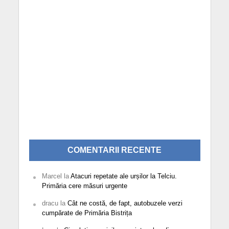
COMENTARII RECENTE
Marcel
la
Atacuri repetate ale urșilor la Telciu.
Primăria cere măsuri urgente
dracu
la
Cât ne costă, de fapt, autobuzele verzi
cumpărate de Primăria Bistrița