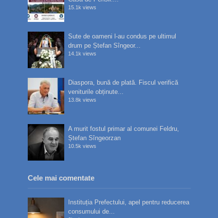
15.1k views
Sute de oameni l-au condus pe ultimul
drum pe Ștefan Sîngeor...
14.1k views
Diaspora, bună de plată. Fiscul verifică
veniturile obținute...
13.8k views
A murit fostul primar al comunei Feldru,
Ștefan Sîngeorzan
10.5k views
Cele mai comentate
Instituția Prefectului, apel pentru reducerea
consumului de...