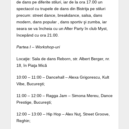
de dans pe diferite stiluri, iar de la ora 17.00 un
spectacol cu trupele de dans din Bistriţa pe stiluri
precum: street dance, breakdance, salsa, dans
modern, dans popular , dans sportiv şi zumba, iar
seara se va încheia cu un After Party în club Myst,
începând cu ora 21.00.
Partea I – Workshop-uri
Locaţie: Sala de dans Reborn, str. Albert Berger, nr.
18, în Piaţa Mică
10:00 – 11:00 – Dancehall – Alexa Grigorescu, Kult
Vibe, Bucureşti;
11:00 – 12:00 – Ragga Jam – Simona Mereu, Dance
Prestige, Bucureşti;
12:00 – 13:00 – Hip Hop – Alex Nuţ, Street Groove,
Reghin;