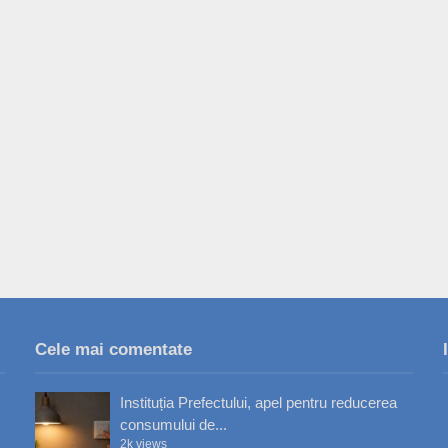
Cele mai comentate
Instituția Prefectului, apel pentru reducerea
consumului de...
2k views