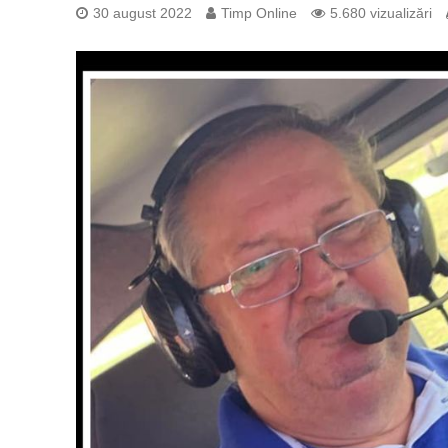
30 august 2022
Timp Online
5.680 vizualizări