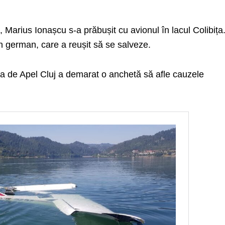
, Marius Ionașcu s-a prăbușit cu avionul în lacul Colibița.
n german, care a reușit să se salveze.
a de Apel Cluj a demarat o anchetă să afle cauzele