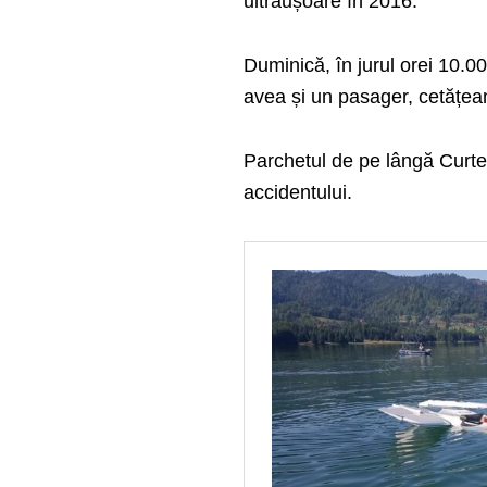
ultraușoare în 2016.
Duminică, în jurul orei 10.00
avea și un pasager, cetățea
Parchetul de pe lângă Curte
accidentului.