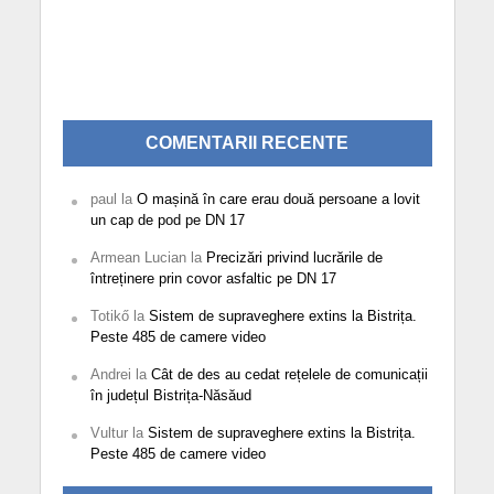
COMENTARII RECENTE
paul
la
O mașină în care erau două persoane a lovit
un cap de pod pe DN 17
Armean Lucian
la
Precizări privind lucrările de
întreținere prin covor asfaltic pe DN 17
Totikő
la
Sistem de supraveghere extins la Bistrița.
Peste 485 de camere video
Andrei
la
Cât de des au cedat rețelele de comunicații
în județul Bistrița-Năsăud
Vultur
la
Sistem de supraveghere extins la Bistrița.
Peste 485 de camere video