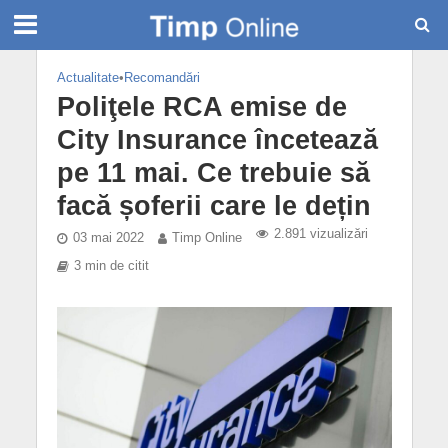
Actualitate
•
Recomandări
Poliţele RCA emise de
City Insurance încetează
pe 11 mai. Ce trebuie să
facă șoferii care le dețin
2.891 vizualizări
03 mai 2022
Timp Online
3 min de citit