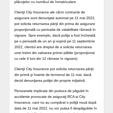
plăcuţelor cu numărul de înmatriculare.
Clienţii City Insurance ale căror contracte de
asigurare sunt denunţate automat pe 11 mai 2022,
pot solicita returnarea părţii din prima de asigurare
proporţională cu perioada de valabilitate rămasă în
vigoare. Spre exemplu, dacă poliţa a fost încheiată
pe o perioadă de un an şi expiră pe 11 septembrie
2022, clientul are dreptul de a solicita returnarea
unei treimi din valoarea primei plătite (proporţional
cu cele 4 luni din 12 rămase în vigoare).
Clienţii City Insurance pot solicita returnarea părţii
din primă şi înainte de termenul de 11 mai, dacă
decid denunţarea poliţei din proprie iniţiativă.
Persoanele implicate din postura de păgubit în
accidente provocate de asiguraţi RCA ai City
Insurance, care nu au cumpărat o poliţă nouă după
data de 11 mai 2022, nu vor putea fi despăgubite în