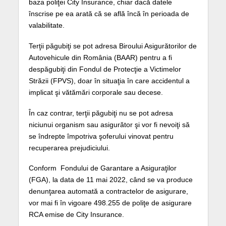
baza poliţei City Insurance, chiar dacă datele
înscrise pe ea arată că se află încă în perioada de
valabilitate.
Terţii păgubiţi se pot adresa Biroului Asigurătorilor de
Autovehicule din România (BAAR) pentru a fi
despăgubiţi din Fondul de Protecţie a Victimelor
Străzii (FPVS), doar în situaţia în care accidentul a
implicat şi vătămări corporale sau decese.
În caz contrar, terţii păgubiţi nu se pot adresa
niciunui organism sau asigurător şi vor fi nevoiţi să
se îndrepte împotriva şoferului vinovat pentru
recuperarea prejudiciului.
Conform Fondului de Garantare a Asiguraţilor
(FGA), la data de 11 mai 2022, când se va produce
denunţarea automată a contractelor de asigurare,
vor mai fi în vigoare 498.255 de poliţe de asigurare
RCA emise de City Insurance.