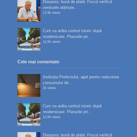
Diaspora, bună de plată. Fiscul verifică
veniturile obținute...
13.9k views
Cum va arăta centrul istoric după
modernizare. Planurile pri...
12.6k views
Cele mai comentate
Instituția Prefectului, apel pentru reducerea
consumului de...
2k views
Cum va arăta centrul istoric după
modernizare. Planurile pri...
12.6k views
Diaspora, bună de plată. Fiscul verifică