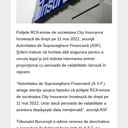
Poliţele RCA emise de societatea City Insurance
încetează de drept pe 11 mai 2022, anunţă
Autoritatea de Supraveghere Financiară (ASF).
Şoferii trebuie să încheie altă asigurare pentru a
circula legal şi pot solicita returnarea primei
proporţional cu perioada de valabilitate rămasă în
vigoare.
”
Autoritatea de Supraveghere Financiară (A.S.F.)
atrage atenţia asupra faptului că poliţele RCA emise
de societatea City Insurance încetează de drept pe
11 mai 2022, chiar dacă perioada de valabilitate a
acestora depăşeşte data menţionată”, anunţă ASF.
Tribunalul Bucureşti a admis cererea de deschidere