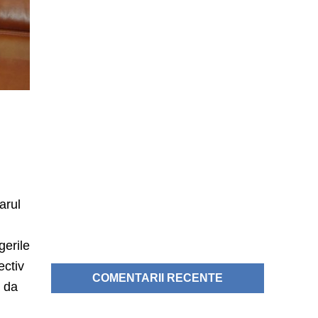
arul
gerile
ectiv
COMENTARII RECENTE
a da