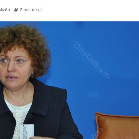
lizări
2 min de citit